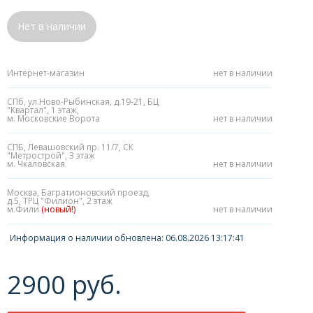
Нет в наличии
Интернет-магазин
нет в наличии
СПб, ул.Ново-Рыбинская, д.19-21, БЦ
"Квартал", 1 этаж,
м. Московские Ворота
нет в наличии
СПБ, Левашовский пр. 11/7, СК
"Метрострой", 3 этаж
м. Чкаловская
нет в наличии
Москва, Багратионовский проезд,
д.5, ТРЦ "Филион", 2 этаж
м.Фили
(новый!)
нет в наличии
Информация о наличии обновлена: 06.08.2026 13:17:41
2900 руб.