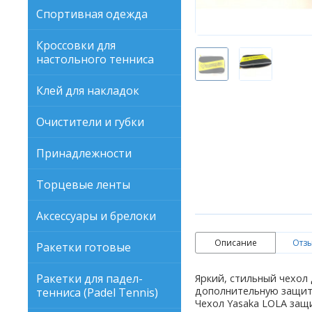
Спортивная одежда
Кроссовки для
настольного тенниса
Клей для накладок
Очистители и губки
Принадлежности
Торцевые ленты
Аксессуары и брелоки
Описание
Отзы
Ракетки готовые
Ракетки для падел-
Яркий, стильный чехол 
дополнительную защиту
тенниса (Padel Tennis)
Чехол Yasaka LOLA защ