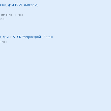
кая, дом 19-21, литера А,
-пт:
10:00–18:00
0:00
 дом 11/7, СК "Метрострой", 3 этаж
20:00