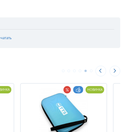
ечатать
НКА
НОВИНКА