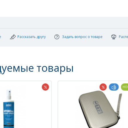
е
Рассказать другу
Задать вопрос о товаре
Расп
дуемые товары
НОВИ