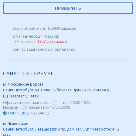
ПРОВЕРИТЬ
Всего обработано 126939 заказов.
В магазине 5524 товаров:
433 новинок
,
1327 со скидкой
Сейчас в магазине 36 покупателей.
САНКТ-ПЕТЕРБУРГ
м. Московские Ворота
Санкт-Петербург, ул. Ново-Рыбинская, дом 19-21, литера А,
БЦ "Квартал", 1 этаж
Офис, интернет-магазин:
пн-пт:
10:00–18:00
Магазин
ежедневно 10:00-20:00
Тел.: +7 (812) 677-58-56
м. Чкаловская
Санкт-Петербург, Левашовский пр, дом 11/7, СК "Метрострой", 3
этаж