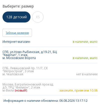
Выберите: размер
128 детский
XS
Таблица размеров
Интернет-магазин
в наличии, мало
СПб, ул.Ново-Рыбинская, д.19-21, БЦ
"Квартал", 1 этаж,
м. Московские Ворота
в наличии, мало
СПБ, Левашовский пр. 11/7, СК
"Метрострой", 3 этаж
м. Чкаловская
нет в наличии
Москва, Багратионовский проезд,
д.5, ТРЦ "Филион", 2 этаж
м.Фили
(новый!)
закажите, привезем 10.08
Информация о наличии обновлена: 06.08.2026 13:17:12