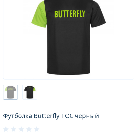
Форум
Каталог
Футболка Butterfly TOC черный