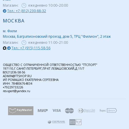
Магазин:
ежедневно
10:00–20:00
Тел.: +7 (812) 230-88-32
МОСКВА
м. Фили
Москва, Багратионовский проезд, дом 5, ТРЦ "Филион", 2 этаж
Магазин:
ежедневно
11:00–21:00
Тел.: +7 (915) 115-58-56
ОБЩЕСТВО С ОГРАНИЧЕННОЙ ОТВЕТСТВЕННОСТЬЮ "ТТСПОРТ"
197110,Г.САНКТ-ПЕТЕРБУРГ,ПР-КТ ЛЕВАШОВСКИЙ,Д.11/7
8(921)336-58-56
ADMIN@TTSHOP.RU
ИП РОМАШКО ЕКАТЕРИНА СЕРГЕЕВНА
ИНН: 784806764834
+79229733226
res-sport@yandex.ru