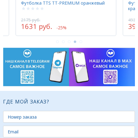
IUM оранжевый
Футболка GEWO RAVENNA черный
красный
4930 руб.
3944 руб.
-20%
ГДЕ МОЙ ЗАКАЗ?