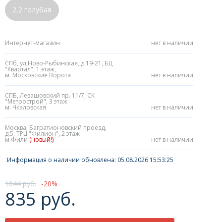
2,2 голубая
Интернет-магазин
нет в наличии
СПб, ул.Ново-Рыбинская, д.19-21, БЦ
"Квартал", 1 этаж,
м. Московские Ворота
нет в наличии
СПБ, Левашовский пр. 11/7, СК
"Метрострой", 3 этаж
м. Чкаловская
нет в наличии
Москва, Багратионовский проезд,
д.5, ТРЦ "Филион", 2 этаж
м.Фили
(новый!)
нет в наличии
Информация о наличии обновлена: 05.08.2026 15:53:25
1044 руб.
20
835 руб.