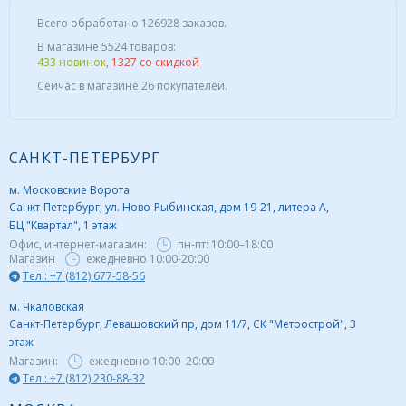
Всего обработано 126928 заказов.
В магазине 5524 товаров:
433 новинок
,
1327 со скидкой
Сейчас в магазине 26 покупателей.
САНКТ-ПЕТЕРБУРГ
м. Московские Ворота
Санкт-Петербург, ул. Ново-Рыбинская, дом 19-21, литера А,
БЦ "Квартал", 1 этаж
Офис, интернет-магазин:
пн-пт:
10:00–18:00
Магазин
ежедневно 10:00-20:00
Тел.: +7 (812) 677-58-56
м. Чкаловская
Санкт-Петербург, Левашовский пр, дом 11/7, СК "Метрострой", 3
этаж
Магазин:
ежедневно
10:00–20:00
Тел.: +7 (812) 230-88-32