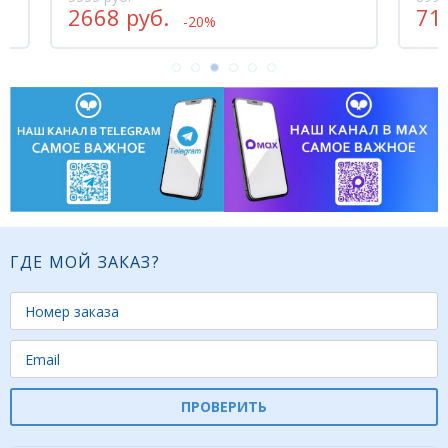
2668 руб.
71
-20%
ГДЕ МОЙ ЗАКАЗ?
ПРОВЕРИТЬ