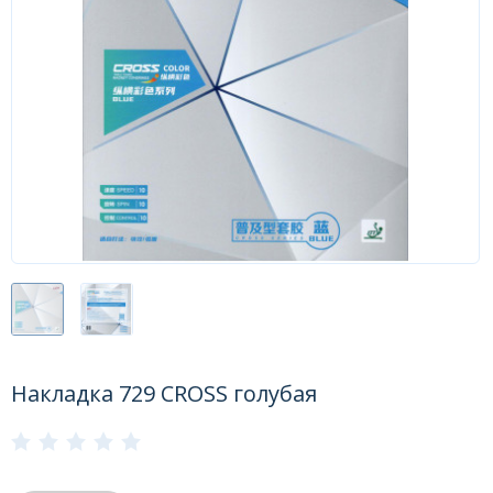
Форум
Каталог
Накладка 729 CROSS голубая