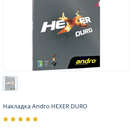
Форум
Каталог
Накладка Andro HEXER DURO