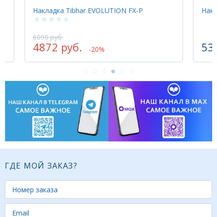
Накладка Tibhar EVOLUTION FX-P
Наклад
6090 руб.
4872 руб.
5365
-20%
ГДЕ МОЙ ЗАКАЗ?