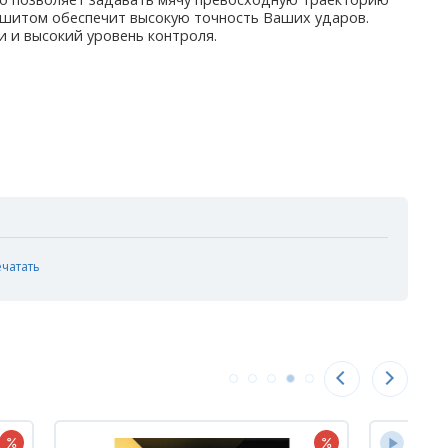
опшитом обеспечит высокую точность Ваших ударов.
 и высокий уровень контроля.
ечатать