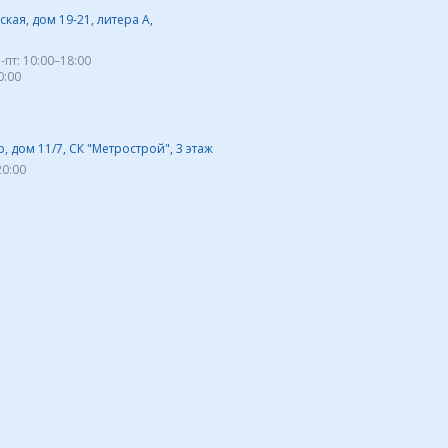
кая, дом 19-21, литера А,
-пт:
10:00–18:00
0:00
 дом 11/7, СК "Метрострой", 3 этаж
20:00