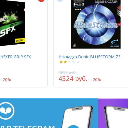
onic BLUESTORM Z3
Накладка Gewo NEXXUS EL PRO
5510 руб.
б.
4408 руб.
-20%
-20%