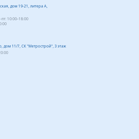
кая, дом 19-21, литера А,
-пт:
10:00–18:00
0:00
 дом 11/7, СК "Метрострой", 3 этаж
20:00