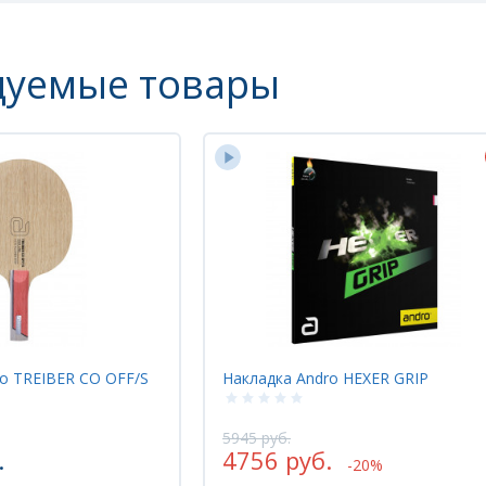
дуемые товары
 HEXER GRIP
Накладка Xiom OMEGA VII Tour
6235 руб.
-20%