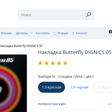
 Москва
Дилеры
Контакты
Форум
Каталог
п
Накладка Butterfly DIGNICS 05
Накладка Butterfly DIGNICS 05
Выберите: толщина губки / цвет
1,9 красная
1,9 черная
2,1 крас
Интернет-магазин
в 