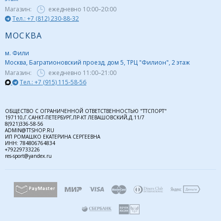
Магазин:
ежедневно
10:00–20:00
Тел.: +7 (812) 230-88-32
МОСКВА
м. Фили
Москва, Багратионовский проезд, дом 5, ТРЦ "Филион", 2 этаж
Магазин:
ежедневно
11:00–21:00
Тел.: +7 (915) 115-58-56
ОБЩЕСТВО С ОГРАНИЧЕННОЙ ОТВЕТСТВЕННОСТЬЮ "ТТСПОРТ"
197110,Г.САНКТ-ПЕТЕРБУРГ,ПР-КТ ЛЕВАШОВСКИЙ,Д.11/7
8(921)336-58-56
ADMIN@TTSHOP.RU
ИП РОМАШКО ЕКАТЕРИНА СЕРГЕЕВНА
ИНН: 784806764834
+79229733226
res-sport@yandex.ru