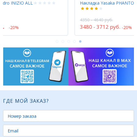
Накладка Yasaka PHANTOM Infinity
Накл
4350 - 4640 руб.
60
3480 - 3712 руб.
-20%
ГДЕ МОЙ ЗАКАЗ?