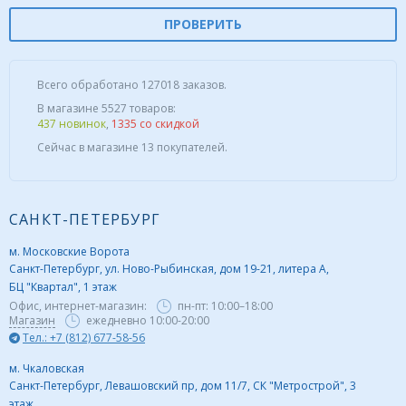
ПРОВЕРИТЬ
Всего обработано 127018 заказов.
В магазине 5527 товаров:
437 новинок
,
1335 со скидкой
Сейчас в магазине 13 покупателей.
САНКТ-ПЕТЕРБУРГ
м. Московские Ворота
Санкт-Петербург, ул. Ново-Рыбинская, дом 19-21, литера А,
БЦ "Квартал", 1 этаж
Офис, интернет-магазин:
пн-пт:
10:00–18:00
Магазин
ежедневно 10:00-20:00
Тел.: +7 (812) 677-58-56
м. Чкаловская
Санкт-Петербург, Левашовский пр, дом 11/7, СК "Метрострой", 3
этаж