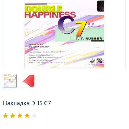
Форум
Каталог
Накладка DHS C7