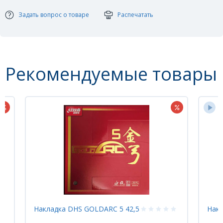
Тип: гладкая
Задать вопрос о товаре
Распечатать
Рекомендуемые товары
Накладка DHS GOLDARC 5 42,5
Накл