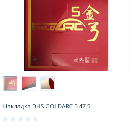
Форум
Каталог
Накладка DHS GOLDARC 5 47,5