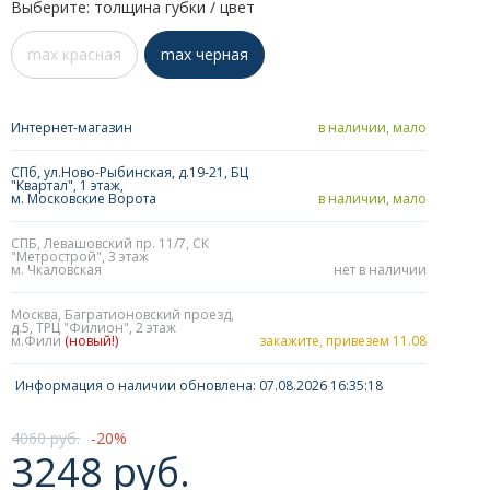
Выберите: толщина губки / цвет
max красная
max черная
Интернет-магазин
в наличии, мало
СПб, ул.Ново-Рыбинская, д.19-21, БЦ
"Квартал", 1 этаж,
м. Московские Ворота
в наличии, мало
СПБ, Левашовский пр. 11/7, СК
"Метрострой", 3 этаж
м. Чкаловская
нет в наличии
Москва, Багратионовский проезд,
д.5, ТРЦ "Филион", 2 этаж
м.Фили
(новый!)
закажите, привезем 11.08
Информация о наличии обновлена: 07.08.2026 16:35:18
4060 руб.
20
3248 руб.