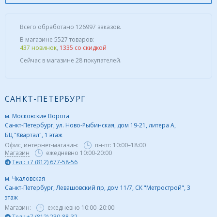
Всего обработано 126997 заказов.
В магазине 5527 товаров:
437 новинок
,
1335 со скидкой
Сейчас в магазине 28 покупателей.
САНКТ-ПЕТЕРБУРГ
м. Московские Ворота
Санкт-Петербург, ул. Ново-Рыбинская, дом 19-21, литера А,
БЦ "Квартал", 1 этаж
Офис, интернет-магазин:
пн-пт:
10:00–18:00
Магазин
ежедневно 10:00-20:00
Тел.: +7 (812) 677-58-56
м. Чкаловская
Санкт-Петербург, Левашовский пр, дом 11/7, СК "Метрострой", 3
этаж
Магазин:
ежедневно
10:00–20:00
Тел.: +7 (812) 230-88-32