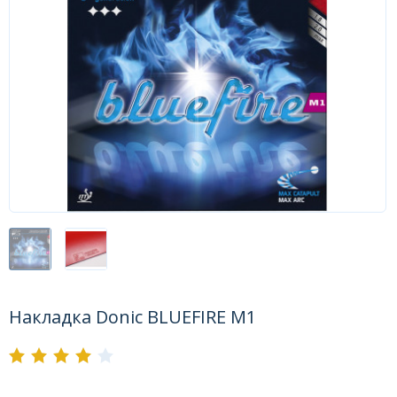
Форум
Каталог
Накладка Donic BLUEFIRE M1