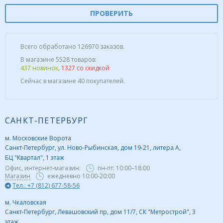
ПРОВЕРИТЬ
Всего обработано 126970 заказов.
В магазине 5528 товаров:
437 новинок
,
1327 со скидкой
Сейчас в магазине 40 покупателей.
САНКТ-ПЕТЕРБУРГ
м. Московские Ворота
Санкт-Петербург, ул. Ново-Рыбинская, дом 19-21, литера А,
БЦ "Квартал", 1 этаж
Офис, интернет-магазин:
пн-пт:
10:00–18:00
Магазин
ежедневно 10:00-20:00
Тел.: +7 (812) 677-58-56
м. Чкаловская
Санкт-Петербург, Левашовский пр, дом 11/7, СК "Метрострой", 3
этаж