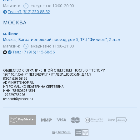
Магазин:
ежедневно
10:00–20:00
Тел.: +7 (812) 230-88-32
МОСКВА
м. Фили
Москва, Багратионовский проезд, дом 5, ТРЦ "Филион", 2 этаж
Магазин:
ежедневно
11:00–21:00
Тел.: +7 (915) 115-58-56
ОБЩЕСТВО С ОГРАНИЧЕННОЙ ОТВЕТСТВЕННОСТЬЮ "ТТСПОРТ"
197110,Г.САНКТ-ПЕТЕРБУРГ,ПР-КТ ЛЕВАШОВСКИЙ,Д.11/7
8(921)336-58-56
ADMIN@TTSHOP.RU
ИП РОМАШКО ЕКАТЕРИНА СЕРГЕЕВНА
ИНН: 784806764834
+79229733226
res-sport@yandex.ru