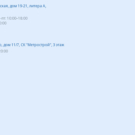
кая, дом 19-21, литера А,
-пт:
10:00–18:00
0:00
 дом 11/7, СК "Метрострой", 3 этаж
20:00