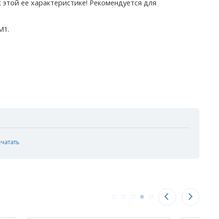
к этой ее характеристике! Рекомендуется для
M1.
ечатать