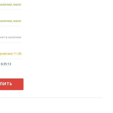
наличии, мало
наличии, мало
нет в наличии
привезем 11.08
6:35:13
УПИТЬ