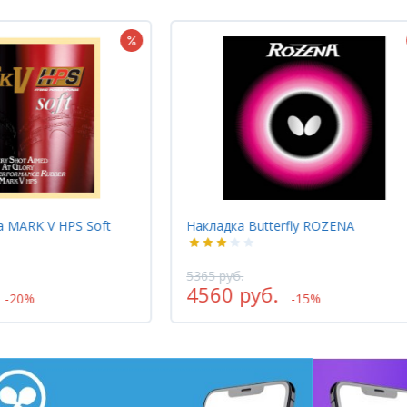
a MARK V HPS Soft
Накладка Butterfly ROZENA
5365 руб.
4560 руб.
-20%
-15%