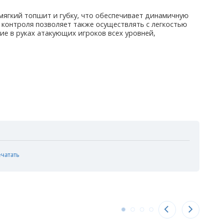
 мягкий топшит и губку, что обеспечивает динамичную
ь контроля позволяет также осуществлять с легкостью
ие в руках атакующих игроков всех уровней,
ечатать