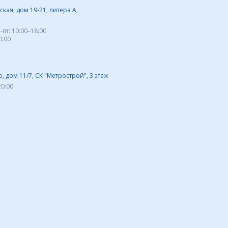
кая, дом 19-21, литера А,
-пт:
10:00–18:00
0:00
 дом 11/7, СК "Метрострой", 3 этаж
20:00