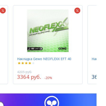
Накладка Gewo NEOFLEXX EFT 40
Накладка
4205 руб.
3364 руб.
3625 
-20%