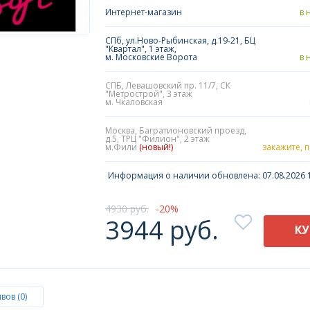
Интернет-магазин
в 
СПб, ул.Ново-Рыбинская, д.19-21, БЦ
"Квартал", 1 этаж,
м. Московские Ворота
в 
СПБ, Левашовский пр. 11/7, СК
"Метрострой", 3 этаж
м. Чкаловская
Москва, Багратионовский проезд,
д.5, ТРЦ "Филион", 2 этаж
м.Фили
(новый!)
закажите, 
Информация о наличии обновлена: 07.08.2026 1
4930 руб.
20
3944 руб.
К
вов (0)