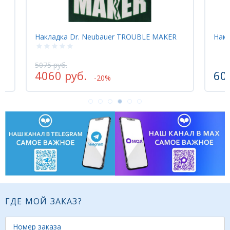
Накладка Dr. Neubauer TROUBLE MAKER
Накладка Ti
5075 руб.
4060 руб.
6090 ру
-20%
ГДЕ МОЙ ЗАКАЗ?