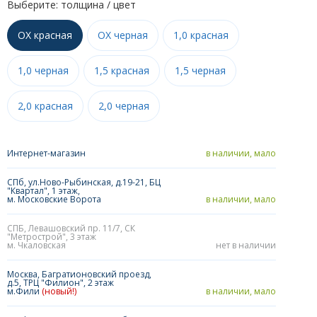
Выберите: толщина / цвет
OX красная
OX черная
1,0 красная
1,0 черная
1,5 красная
1,5 черная
2,0 красная
2,0 черная
Интернет-магазин
в наличии, мало
СПб, ул.Ново-Рыбинская, д.19-21, БЦ
"Квартал", 1 этаж,
м. Московские Ворота
в наличии, мало
СПБ, Левашовский пр. 11/7, СК
"Метрострой", 3 этаж
м. Чкаловская
нет в наличии
Москва, Багратионовский проезд,
д.5, ТРЦ "Филион", 2 этаж
м.Фили
(новый!)
в наличии, мало