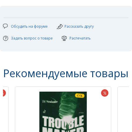
Категория: шипы длинные
С85 В50 K90
Обсудить на форуме
Рассказать другу
Задать вопрос о товаре
Распечатать
Рекомендуемые товары