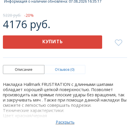
Информация о наличии обновлена: 07.08.2026 16:35:17
5220 руб.
20
4176 руб.
КУПИТЬ
Описание
Отзывов (0)
Накладка Hallmark FRUSTRATION с длинными шипами
обладает хорошей цепкой поверхностью. Позволяет
производить как прямые плоские удары без вращения, так
и закручивать мяч . Также при помощи данной накладки Вы
сможете с легкостью совершать подрезки.
Технические характеристики:
Цвет: красная/черная
Толщина губки: OX; 1,0; 1,5; 2,0мм
Стратегия: DEF