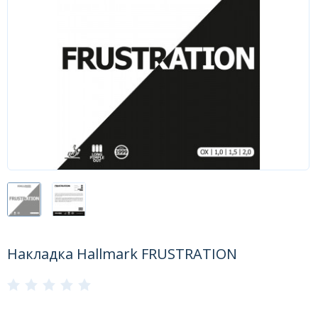
Форум
Каталог
Накладка Hallmark FRUSTRATION