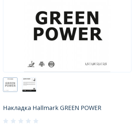
Форум
Каталог
Накладка Hallmark GREEN POWER