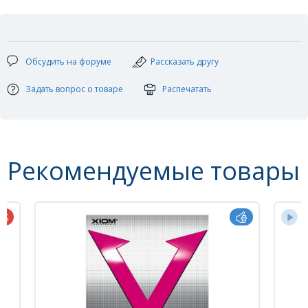
Категория: гладкая
С100 В97 K98
Обсудить на форуме
Рассказать другу
Задать вопрос о товаре
Распечатать
Рекомендуемые товары