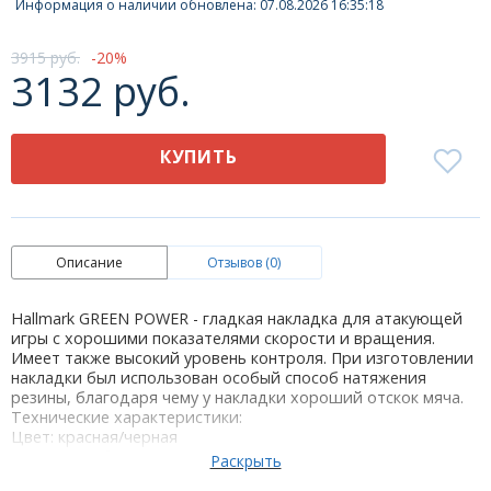
Информация о наличии обновлена: 07.08.2026 16:35:18
3915 руб.
20
3132 руб.
КУПИТЬ
Описание
Отзывов (0)
Hallmark GREEN POWER - гладкая накладка для атакующей
игры с хорошими показателями скорости и вращения.
Имеет также высокий уровень контроля. При изготовлении
накладки был использован особый способ натяжения
резины, благодаря чему у накладки хороший отскок мяча.
Технические характеристики:
Цвет: красная/черная
Толщина губки: 1,5; 1,8; 2,1; 2,5мм
Стратегия: OFF