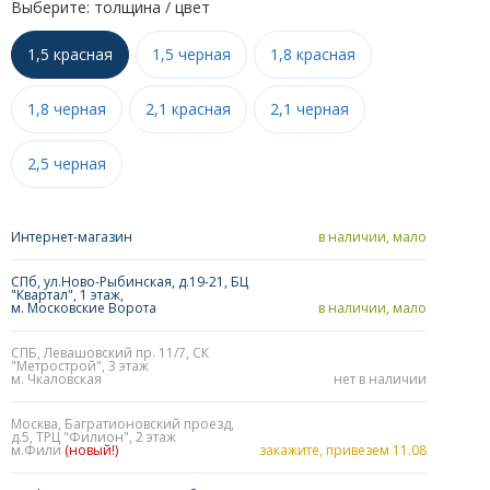
Выберите: толщина / цвет
1,5 красная
1,5 черная
1,8 красная
1,8 черная
2,1 красная
2,1 черная
2,5 черная
Интернет-магазин
в наличии, мало
СПб, ул.Ново-Рыбинская, д.19-21, БЦ
"Квартал", 1 этаж,
м. Московские Ворота
в наличии, мало
СПБ, Левашовский пр. 11/7, СК
"Метрострой", 3 этаж
м. Чкаловская
нет в наличии
Москва, Багратионовский проезд,
д.5, ТРЦ "Филион", 2 этаж
м.Фили
(новый!)
закажите, привезем 11.08