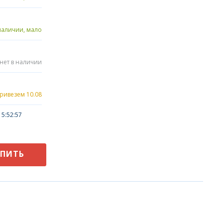
наличии, мало
нет в наличии
привезем 10.08
5:52:57
УПИТЬ