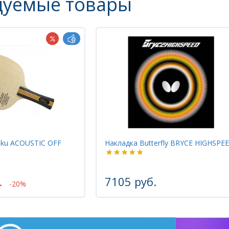
дуемые товары
aku ACOUSTIC OFF
Накладка Butterfly BRYCE HIGHSPE
.
7105 руб.
-20%