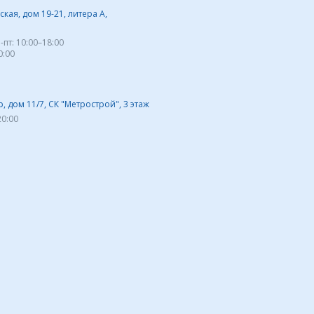
кая, дом 19-21, литера А,
-пт:
10:00–18:00
0:00
 дом 11/7, СК "Метрострой", 3 этаж
20:00