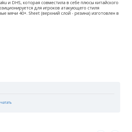
ttaku и DHS, которая совместила в себе плюсы китайского
позиционируется для игроков атакующего стиля
ые мячи 40+. Sheet (верхний слой - резина) изготовлен в
ечатать