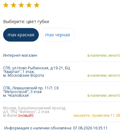
Выберите: цвет губки
max красная
max черная
Интернет-магазин
в наличии, много
СПб, ул.Ново-Рыбинская, д.19-21, БЦ
"Квартал", 1 этаж,
м. Московские Ворота
в наличии, много
СПБ, Левашовский пр. 11/7, СК
"Метрострой", 3 этаж
м. Чкаловская
в наличии, много
Москва, Багратионовский проезд,
д.5, ТРЦ "Филион", 2 этаж
м.Фили
(новый!)
закажите, привезем 11.08
Информация о наличии обновлена: 07.08.2026 16:35:11