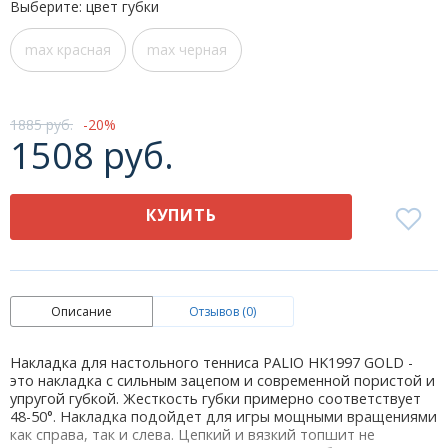
Выберите: цвет губки
max красная
max черная
1885 руб.
20
1508 руб.
КУПИТЬ
Описание
Отзывов (0)
Накладка для настольного тенниса PALIO HK1997 GOLD -
это накладка с сильным зацепом и современной пористой и
упругой губкой. Жесткость губки примерно соответствует
48-50°. Накладка подойдет для игры мощными вращениями
как справа, так и слева. Цепкий и вязкий топшит не