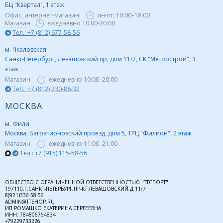
БЦ "Квартал", 1 этаж
Офис, интернет-магазин:
пн-пт:
10:00–18:00
Магазин
ежедневно 10:00-20:00
Тел.: +7 (812) 677-58-56
м. Чкаловская
Санкт-Петербург, Левашовский пр, дом 11/7, СК "Метрострой", 3
этаж
Магазин:
ежедневно
10:00–20:00
Тел.: +7 (812) 230-88-32
МОСКВА
м. Фили
Москва, Багратионовский проезд, дом 5, ТРЦ "Филион", 2 этаж
Магазин:
ежедневно
11:00–21:00
Тел.: +7 (915) 115-58-56
ОБЩЕСТВО С ОГРАНИЧЕННОЙ ОТВЕТСТВЕННОСТЬЮ "ТТСПОРТ"
197110,Г.САНКТ-ПЕТЕРБУРГ,ПР-КТ ЛЕВАШОВСКИЙ,Д.11/7
8(921)336-58-56
ADMIN@TTSHOP.RU
ИП РОМАШКО ЕКАТЕРИНА СЕРГЕЕВНА
ИНН: 784806764834
+79229733226