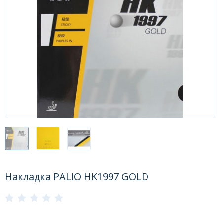
Форум
Каталог
Накладка PALIO HK1997 GOLD