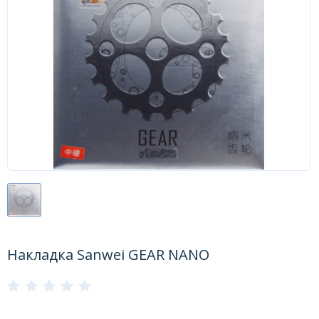
Форум
Каталог
Накладка Sanwei GEAR NANO