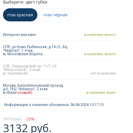
Выберите: цвет губки
max красная
max черная
Интернет-магазин
в наличии, много
СПб, ул.Ново-Рыбинская, д.19-21, БЦ
"Квартал", 1 этаж,
м. Московские Ворота
в наличии, много
СПБ, Левашовский пр. 11/7, СК
"Метрострой", 3 этаж
м. Чкаловская
нет в наличии
Москва, Багратионовский проезд,
д.5, ТРЦ "Филион", 2 этаж
м.Фили
(новый!)
в наличии, мало
Информация о наличии обновлена: 06.08.2026 13:17:15
3915 руб.
20
3132 руб.