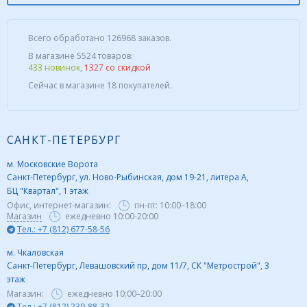
Всего обработано 126968 заказов.
В магазине 5524 товаров:
433 новинок
,
1327 со скидкой
Сейчас в магазине 18 покупателей.
САНКТ-ПЕТЕРБУРГ
м. Московские Ворота
Санкт-Петербург, ул. Ново-Рыбинская, дом 19-21, литера А,
БЦ "Квартал", 1 этаж
Офис, интернет-магазин:
пн-пт:
10:00–18:00
Магазин
ежедневно 10:00-20:00
Тел.: +7 (812) 677-58-56
м. Чкаловская
Санкт-Петербург, Левашовский пр, дом 11/7, СК "Метрострой", 3
этаж
Магазин:
ежедневно
10:00–20:00
Тел.: +7 (812) 230-88-32