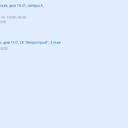
кая, дом 19-21, литера А,
-пт:
10:00–18:00
0:00
 дом 11/7, СК "Метрострой", 3 этаж
20:00