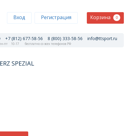
Корзина
Вход
Регистрация
0
+7 (812) 677-58-56
8 (800) 333-58-56
info@ttsport.ru
н-пт
10-17
бесплатно со всех телефонов РФ
ERZ SPEZIAL