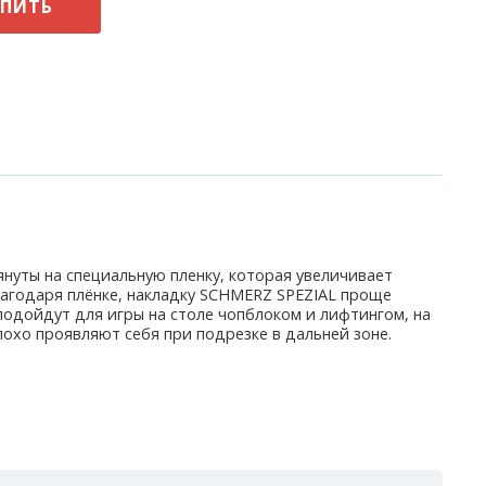
УПИТЬ
нуты на специальную пленку, которая увеличивает
лагодаря плёнке, накладку SCHMERZ SPEZIAL проще
одойдут для игры на столе чопблоком и лифтингом, на
охо проявляют себя при подрезке в дальней зоне.