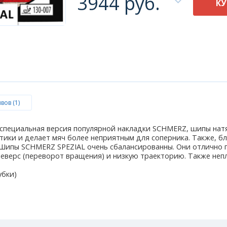
3944 руб.
К
вов (1)
 специальная версия популярной накладки SCHMERZ, шипы натя
тики и делает мяч более неприятным для соперника. Также, б
.Шипы SCHMERZ SPEZIAL очень сбалансированны. Они отлично п
еверс (переворот вращения) и низкую траекторию. Также непл
убки)