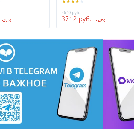
4495 руб.
3596 руб.
-20%
-20%