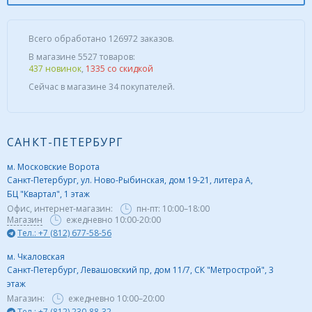
Всего обработано 126972 заказов.
В магазине 5527 товаров:
437 новинок
,
1335 со скидкой
Сейчас в магазине 34 покупателей.
САНКТ-ПЕТЕРБУРГ
м. Московские Ворота
Санкт-Петербург, ул. Ново-Рыбинская, дом 19-21, литера А,
БЦ "Квартал", 1 этаж
Офис, интернет-магазин:
пн-пт:
10:00–18:00
Магазин
ежедневно 10:00-20:00
Тел.: +7 (812) 677-58-56
м. Чкаловская
Санкт-Петербург, Левашовский пр, дом 11/7, СК "Метрострой", 3
этаж
Магазин:
ежедневно
10:00–20:00
Тел.: +7 (812) 230-88-32