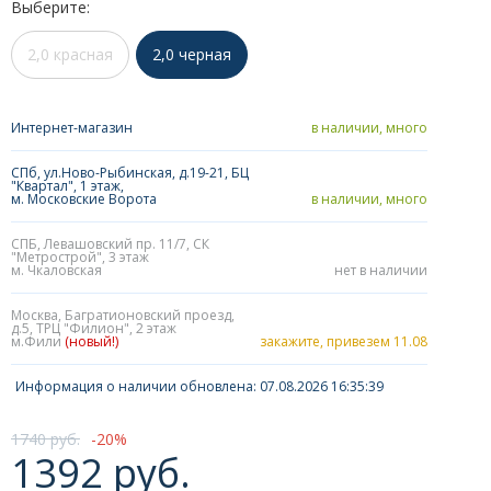
Выберите:
2,0 красная
2,0 черная
Интернет-магазин
в наличии, много
СПб, ул.Ново-Рыбинская, д.19-21, БЦ
"Квартал", 1 этаж,
м. Московские Ворота
в наличии, много
СПБ, Левашовский пр. 11/7, СК
"Метрострой", 3 этаж
м. Чкаловская
нет в наличии
Москва, Багратионовский проезд,
д.5, ТРЦ "Филион", 2 этаж
м.Фили
(новый!)
закажите, привезем 11.08
Информация о наличии обновлена: 07.08.2026 16:35:39
1740 руб.
20
1392 руб.