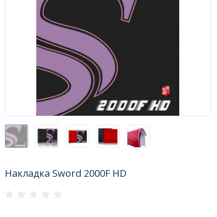
Форум
Каталог
Накладка Sword 2000F HD