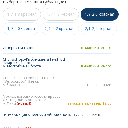
Выберите: толщина губки / цвет
1,7-1,8 красная
1,7-1,8 черная
1,9-2,0 красная
1,9-2,0 черная
2,1-2,2 красная
2,1-2,2 черная
Интернет-магазин
в наличии, много
СПб, ул.Ново-Рыбинская, д.19-21, БЦ
"Квартал", 1 этаж,
м. Московские Ворота
в наличии, много
СПБ, Левашовский пр. 11/7, СК
"Метрострой", 3 этаж
м. Чкаловская
нет в наличии
Москва, Багратионовский проезд,
д.5, ТРЦ "Филион", 2 этаж
м.Фили
(новый!)
закажите, привезем 12.08
Информация о наличии обновлена: 07.08.2026 16:35:10