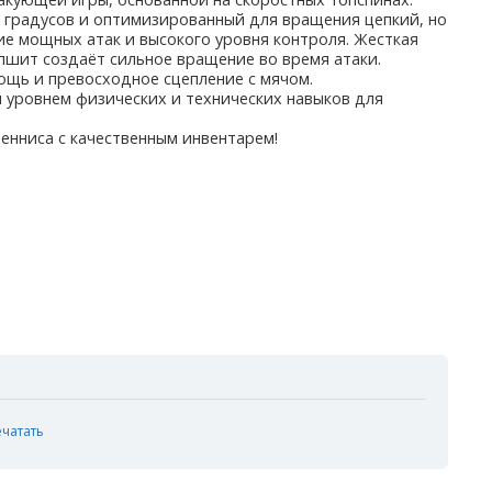
8 градусов и оптимизированный для вращения цепкий, но
ие мощных атак и высокого уровня контроля. Жесткая
шит создаёт сильное вращение во время атаки.
ощь и превосходное сцепление с мячом.
 уровнем физических и технических навыков для
енниса с качественным инвентарем!
ечатать