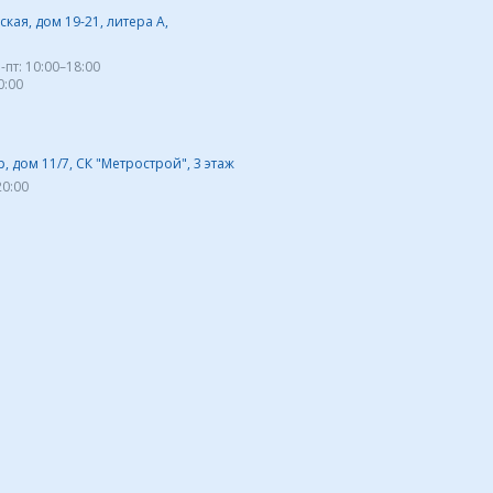
кая, дом 19-21, литера А,
-пт:
10:00–18:00
0:00
 дом 11/7, СК "Метрострой", 3 этаж
20:00