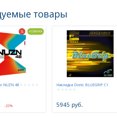
дуемые товары
НОВИНКА
 NUZN 48
Накладка Donic BLUEGRIP С1
5945 руб.
-20%