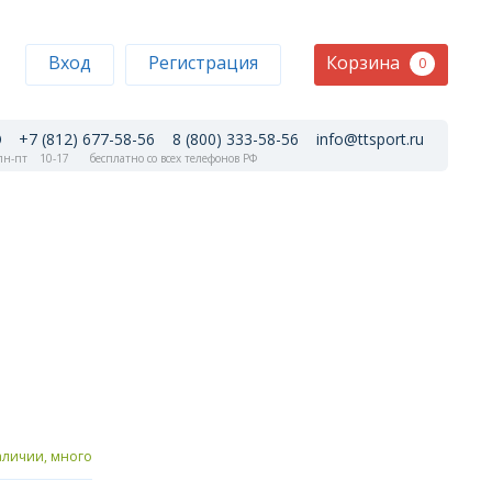
Корзина
Вход
Регистрация
0
+7 (812) 677-58-56
8 (800) 333-58-56
info@ttsport.ru
н-пт
10-17
бесплатно со всех телефонов РФ
аличии, много