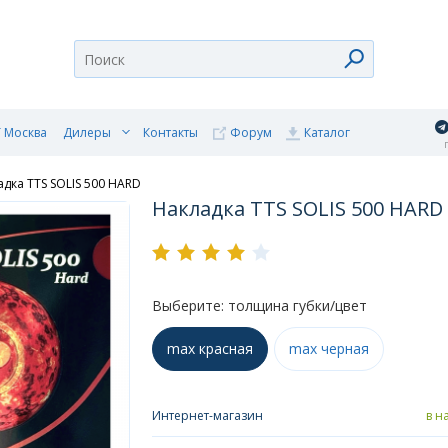
 Москва
Дилеры
Контакты
Форум
Каталог
п
адка TTS SOLIS 500 HARD
Накладка TTS SOLIS 500 HARD
Выберите: толщина губки/цвет
max красная
max черная
Интернет-магазин
в н