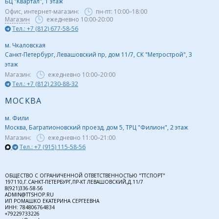
БЦ "Квартал", 1 этаж
Офис, интернет-магазин:
пн-пт:
10:00–18:00
Магазин
ежедневно 10:00-20:00
Тел.: +7 (812) 677-58-56
м. Чкаловская
Санкт-Петербург, Левашовский пр, дом 11/7, СК "Метрострой", 3
этаж
Магазин:
ежедневно
10:00–20:00
Тел.: +7 (812) 230-88-32
МОСКВА
м. Фили
Москва, Багратионовский проезд, дом 5, ТРЦ "Филион", 2 этаж
Магазин:
ежедневно
11:00–21:00
Тел.: +7 (915) 115-58-56
ОБЩЕСТВО С ОГРАНИЧЕННОЙ ОТВЕТСТВЕННОСТЬЮ "ТТСПОРТ"
197110,Г.САНКТ-ПЕТЕРБУРГ,ПР-КТ ЛЕВАШОВСКИЙ,Д.11/7
8(921)336-58-56
ADMIN@TTSHOP.RU
ИП РОМАШКО ЕКАТЕРИНА СЕРГЕЕВНА
ИНН: 784806764834
+79229733226