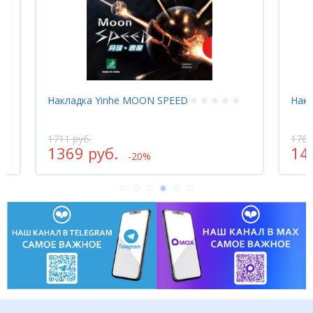
D
Накладка Yinhe BIG DIPPER IV
1769 руб.
1415 руб.
-20%