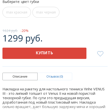
Выберите: цвет губки
max красная
max черная
1624 руб.
20
1299 руб.
КУПИТЬ
Описание
Отзывов (0)
Накладка на ракетку для настольного тенниса Yinhe VENUS
III - это липкий топшит от Venus II на новой пористой
тензорной губке. По сути это предыдущая версия,
доработанная под новый пластиковый мяч. Накладка
сильно вращает, дает большую задержку мяча и хороший