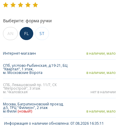
Выберите: форма ручки
AN
FL
ST
Интернет-магазин
в наличии, мало
СПб, ул.Ново-Рыбинская, д.19-21, БЦ
"Квартал", 1 этаж,
м. Московские Ворота
в наличии, мало
СПБ, Левашовский пр. 11/7, СК
"Метрострой", 3 этаж
м. Чкаловская
нет в наличии
Москва, Багратионовский проезд,
д.5, ТРЦ "Филион", 2 этаж
м.Фили
(новый!)
в наличии, мало
Информация о наличии обновлена: 07.08.2026 16:35:11