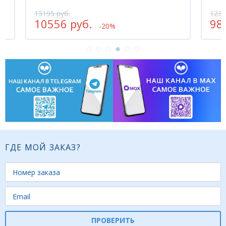
12325 руб.
уб.
9860 руб.
-20%
-20%
ГДЕ МОЙ ЗАКАЗ?
ПРОВЕРИТЬ