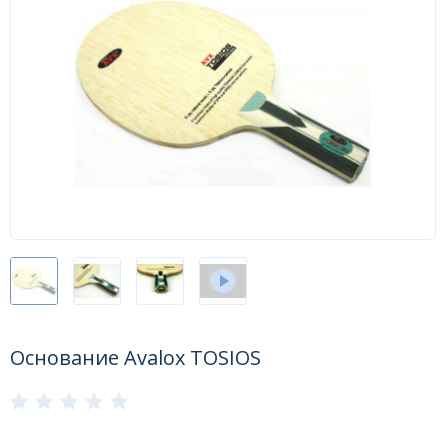
Форум
Каталог
Основание Avalox TOSIOS