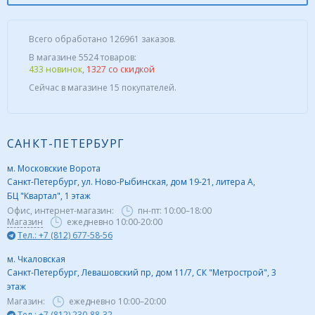
Всего обработано 126961 заказов.
В магазине 5524 товаров:
433 новинок
,
1327 со скидкой
Сейчас в магазине 15 покупателей.
САНКТ-ПЕТЕРБУРГ
м. Московские Ворота
Санкт-Петербург, ул. Ново-Рыбинская, дом 19-21, литера А,
БЦ "Квартал", 1 этаж
Офис, интернет-магазин:
пн-пт:
10:00–18:00
Магазин
ежедневно 10:00-20:00
Тел.: +7 (812) 677-58-56
м. Чкаловская
Санкт-Петербург, Левашовский пр, дом 11/7, СК "Метрострой", 3
этаж
Магазин:
ежедневно
10:00–20:00
Тел.: +7 (812) 230-88-32