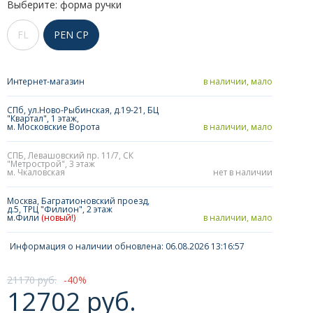
Выберите: форма ручки
FL
PEN CP
Интернет-магазин
в наличии, мало
СПб, ул.Ново-Рыбинская, д.19-21, БЦ
"Квартал", 1 этаж,
м. Московские Ворота
в наличии, мало
СПБ, Левашовский пр. 11/7, СК
"Метрострой", 3 этаж
м. Чкаловская
нет в наличии
Москва, Багратионовский проезд,
д.5, ТРЦ "Филион", 2 этаж
м.Фили
(новый!)
в наличии, мало
Информация о наличии обновлена: 06.08.2026 13:16:57
21170 руб.
40
12702 руб.