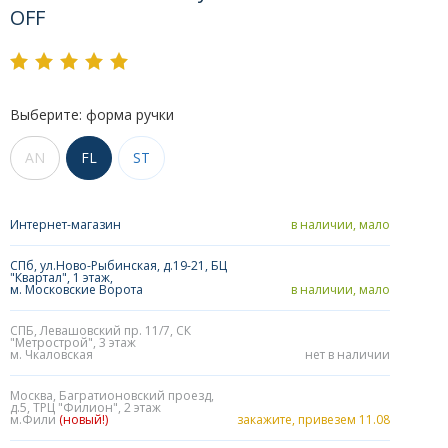
OFF
Выберите: форма ручки
AN
FL
ST
Интернет-магазин
в наличии, мало
СПб, ул.Ново-Рыбинская, д.19-21, БЦ
"Квартал", 1 этаж,
м. Московские Ворота
в наличии, мало
СПБ, Левашовский пр. 11/7, СК
"Метрострой", 3 этаж
м. Чкаловская
нет в наличии
Москва, Багратионовский проезд,
д.5, ТРЦ "Филион", 2 этаж
м.Фили
(новый!)
закажите, привезем 11.08