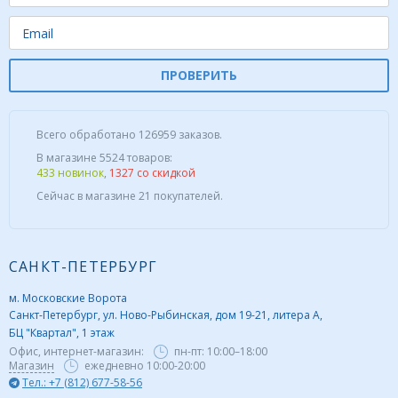
ПРОВЕРИТЬ
Всего обработано 126959 заказов.
В магазине 5524 товаров:
433 новинок
,
1327 со скидкой
Сейчас в магазине 21 покупателей.
САНКТ-ПЕТЕРБУРГ
м. Московские Ворота
Санкт-Петербург, ул. Ново-Рыбинская, дом 19-21, литера А,
БЦ "Квартал", 1 этаж
Офис, интернет-магазин:
пн-пт:
10:00–18:00
Магазин
ежедневно 10:00-20:00
Тел.: +7 (812) 677-58-56