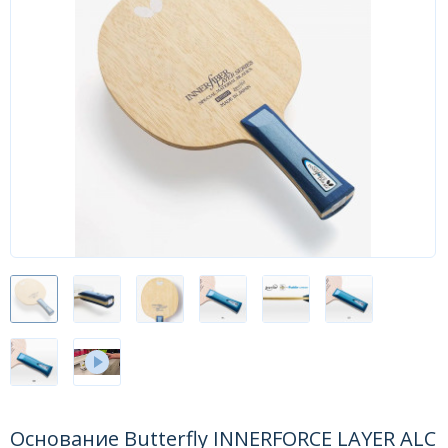
Форум
Каталог
Основание Butterfly INNERFORCE LAYER ALC