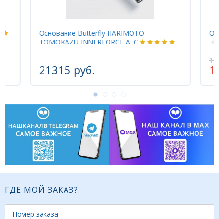
Основание Butterfly HARIMOTO
Осно
TOMOKAZU INNERFORCE ALC
1319
21315 руб.
10
ГДЕ МОЙ ЗАКАЗ?