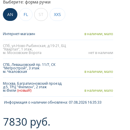
Выберите: форма ручки
AN
FL
ST
XXS
Интернет-магазин
в наличии, мало
СПб, ул.Ново-Рыбинская, д.19-21, БЦ
"Квартал", 1 этаж,
м. Московские Ворота
нет в наличии
СПБ, Левашовский пр. 11/7, СК
"Метрострой", 3 этаж
м. Чкаловская
в наличии, мало
Москва, Багратионовский проезд,
д.5, ТРЦ "Филион", 2 этаж
м.Фили
(новый!)
в наличии, мало
Информация о наличии обновлена: 07.08.2026 16:35:33
7830 руб.