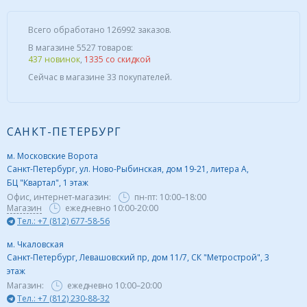
Всего обработано 126992 заказов.
В магазине 5527 товаров:
437 новинок
,
1335 со скидкой
Сейчас в магазине 33 покупателей.
САНКТ-ПЕТЕРБУРГ
м. Московские Ворота
Санкт-Петербург, ул. Ново-Рыбинская, дом 19-21, литера А,
БЦ "Квартал", 1 этаж
Офис, интернет-магазин:
пн-пт:
10:00–18:00
Магазин
ежедневно 10:00-20:00
Тел.: +7 (812) 677-58-56
м. Чкаловская
Санкт-Петербург, Левашовский пр, дом 11/7, СК "Метрострой", 3
этаж
Магазин:
ежедневно
10:00–20:00
Тел.: +7 (812) 230-88-32