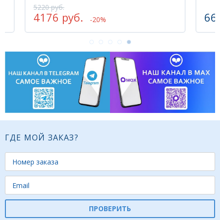
5220 руб.
4176 руб.
66
-20%
ГДЕ МОЙ ЗАКАЗ?
ПРОВЕРИТЬ