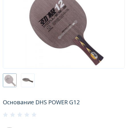
Форум
Каталог
Основание DHS POWER G12