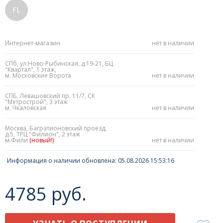
FL
Интернет-магазин
нет в наличии
СПб, ул.Ново-Рыбинская, д.19-21, БЦ
"Квартал", 1 этаж,
м. Московские Ворота
нет в наличии
СПБ, Левашовский пр. 11/7, СК
"Метрострой", 3 этаж
м. Чкаловская
нет в наличии
Москва, Багратионовский проезд,
д.5, ТРЦ "Филион", 2 этаж
м.Фили
(новый!)
нет в наличии
Информация о наличии обновлена: 05.08.2026 15:53:16
4785 руб.