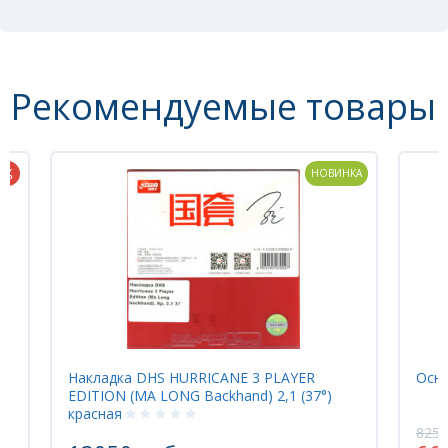
Форма ручки: FL
Рекомендуемые товары
НОВИНКА
ANE 3 PLAYER
Основание Yinhe 970XXA
khand) 2,1 (37°)
8251 руб.