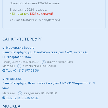
Всего обработано 126934 заказов.
В магазине 5524 товаров:
433 новинок
,
1327 со скидкой
Сейчас в магазине 35 покупателей.
САНКТ-ПЕТЕРБУРГ
м. Московские Ворота
Санкт-Петербург, ул. Ново-Рыбинская, дом 19-21, литера А,
БЦ "Квартал", 1 этаж
Офис, интернет-магазин:
пн-пт:
10:00–18:00
Магазин
ежедневно 10:00-20:00
Тел.: +7 (812) 677-58-56
м. Чкаловская
Санкт-Петербург, Левашовский пр, дом 11/7, СК "Метрострой", 3
этаж
Магазин:
ежедневно
10:00–20:00
Тел.: +7 (812) 230-88-32
МОСКВА