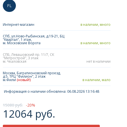
FL
Интернет-магазин
в наличии, много
СПб, ул.Ново-Рыбинская, д.19-21, БЦ
"Квартал", 1 этаж,
м. Московские Ворота
в наличии, много
СПБ, Левашовский пр. 11/7, СК
"Метрострой", 3 этаж
м. Чкаловская
нет в наличии
Москва, Багратионовский проезд,
д.5, ТРЦ "Филион", 2 этаж
м.Фили
(новый!)
в наличии, мало
Информация о наличии обновлена: 06.08.2026 13:16:48
15080 руб.
20
12064 руб.