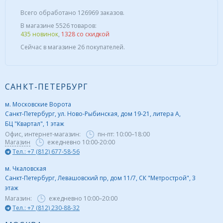
Всего обработано 126969 заказов.
В магазине 5526 товаров:
435 новинок
,
1328 со скидкой
Сейчас в магазине 26 покупателей.
САНКТ-ПЕТЕРБУРГ
м. Московские Ворота
Санкт-Петербург, ул. Ново-Рыбинская, дом 19-21, литера А,
БЦ "Квартал", 1 этаж
Офис, интернет-магазин:
пн-пт:
10:00–18:00
Магазин
ежедневно 10:00-20:00
Тел.: +7 (812) 677-58-56
м. Чкаловская
Санкт-Петербург, Левашовский пр, дом 11/7, СК "Метрострой", 3
этаж
Магазин:
ежедневно
10:00–20:00
Тел.: +7 (812) 230-88-32