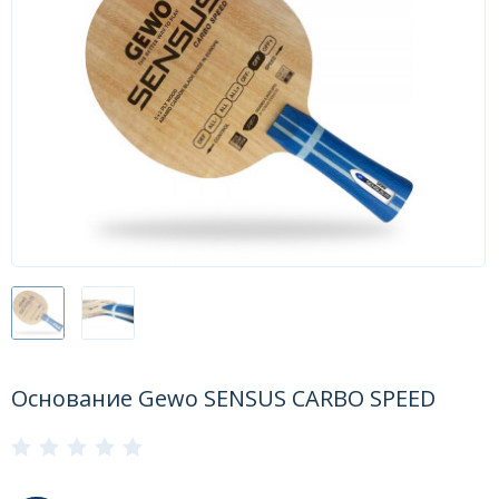
Форум
Каталог
Основание Gewo SENSUS CARBO SPEED