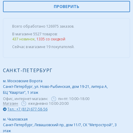
ПРОВЕРИТЬ
Всего обработано 126975 заказов.
В магазине 5527 товаров:
437 новинок
,
1335 со скидкой
Сейчас в магазине 19 покупателей.
САНКТ-ПЕТЕРБУРГ
м. Московские Ворота
Санкт-Петербург, ул. Ново-Рыбинская, дом 19-21, литера А,
БЦ "Квартал", 1 этаж
Офис, интернет-магазин:
пн-пт:
10:00–18:00
Магазин
ежедневно 10:00-20:00
Тел.: +7 (812) 677-58-56
м. Чкаловская
Санкт-Петербург, Левашовский пр, дом 11/7, СК "Метрострой", 3
этаж