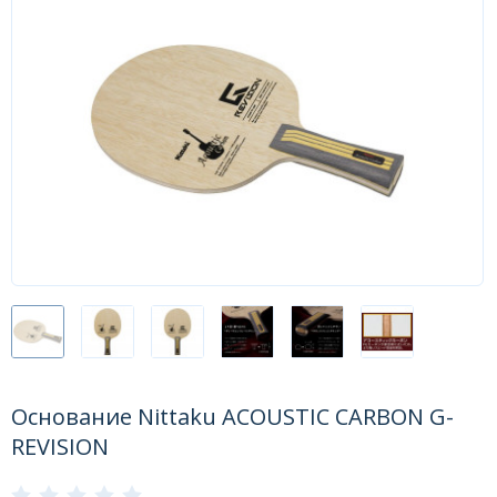
Форум
Каталог
Основание Nittaku ACOUSTIC CARBON G-
REVISION