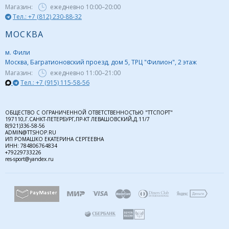
Магазин:
ежедневно
10:00–20:00
Тел.: +7 (812) 230-88-32
МОСКВА
м. Фили
Москва, Багратионовский проезд, дом 5, ТРЦ "Филион", 2 этаж
Магазин:
ежедневно
11:00–21:00
Тел.: +7 (915) 115-58-56
ОБЩЕСТВО С ОГРАНИЧЕННОЙ ОТВЕТСТВЕННОСТЬЮ "ТТСПОРТ"
197110,Г.САНКТ-ПЕТЕРБУРГ,ПР-КТ ЛЕВАШОВСКИЙ,Д.11/7
8(921)336-58-56
ADMIN@TTSHOP.RU
ИП РОМАШКО ЕКАТЕРИНА СЕРГЕЕВНА
ИНН: 784806764834
+79229733226
res-sport@yandex.ru