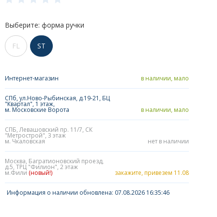
Выберите: форма ручки
FL
ST
Интернет-магазин
в наличии, мало
СПб, ул.Ново-Рыбинская, д.19-21, БЦ
"Квартал", 1 этаж,
м. Московские Ворота
в наличии, мало
СПБ, Левашовский пр. 11/7, СК
"Метрострой", 3 этаж
м. Чкаловская
нет в наличии
Москва, Багратионовский проезд,
д.5, ТРЦ "Филион", 2 этаж
м.Фили
(новый!)
закажите, привезем 11.08
Информация о наличии обновлена: 07.08.2026 16:35:46