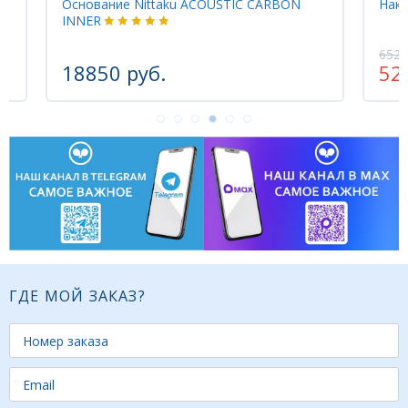
RBON
Накладка Nittaku GENEXTION
6525 руб.
5220 руб.
-20%
ГДЕ МОЙ ЗАКАЗ?