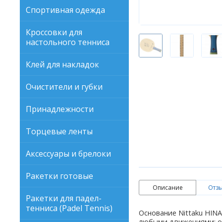
Спортивная одежда
Кроссовки для
настольного тенниса
Клей для накладок
Очистители и губки
Принадлежности
Торцевые ленты
Аксессуары и брелоки
Ракетки готовые
Описание
Отзы
Ракетки для падел-
тенниса (Padel Tennis)
Основание Nittaku HIN
любыми движениями: от