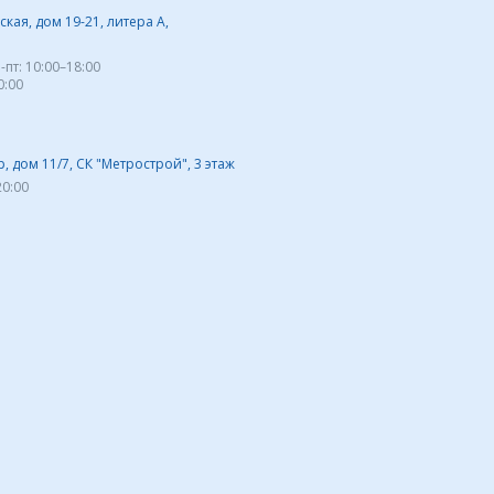
кая, дом 19-21, литера А,
-пт:
10:00–18:00
0:00
 дом 11/7, СК "Метрострой", 3 этаж
20:00