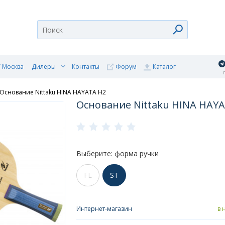
 Москва
Дилеры
Контакты
Форум
Каталог
п
Основание Nittaku HINA HAYATA H2
Основание Nittaku HINA HAY
Выберите: форма ручки
FL
ST
Интернет-магазин
в 