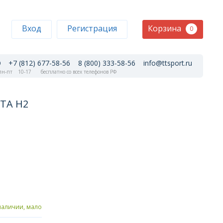
Корзина
Вход
Регистрация
0
+7 (812) 677-58-56
8 (800) 333-58-56
info@ttsport.ru
н-пт
10-17
бесплатно со всех телефонов РФ
ATA H2
наличии, мало