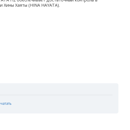
и Хины Хаяты (HINA HAYATA).
ечатать