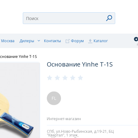
 Москва
Дилеры
Контакты
Форум
Каталог
п
снование Yinhe T-1S
Основание Yinhe T-1S
FL
Интернет-магазин
СПб, ул.Ново-Рыбинская, д.19-21, БЦ
"Квартал", 1 этаж,