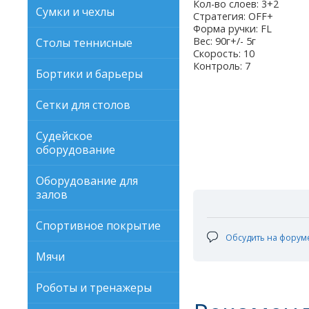
Кол-во слоев: 3+2
Сумки и чехлы
Стратегия: OFF+
Форма ручки: FL
Вес: 90г+/- 5г
Столы теннисные
Скорость: 10
Контроль: 7
Бортики и барьеры
Сетки для столов
Судейское
оборудование
Оборудование для
залов
Спортивное покрытие
Обсудить на форум
Мячи
Роботы и тренажеры