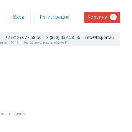
Корзина
Вход
Регистрация
0
+7 (812) 677-58-56
8 (800) 333-58-56
info@ttsport.ru
н-пт
10-17
бесплатно со всех телефонов РФ
нет в наличии