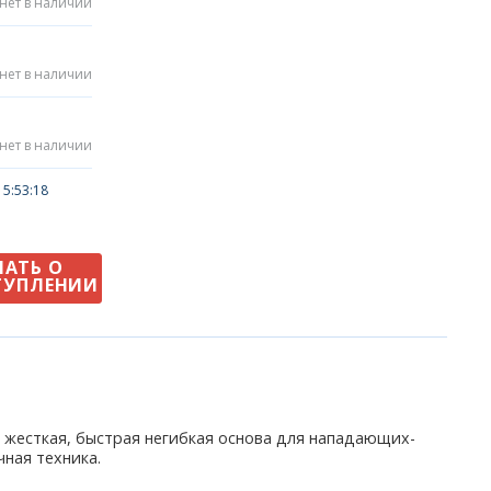
нет в наличии
нет в наличии
нет в наличии
5:53:18
НАТЬ О
ТУПЛЕНИИ
нь жесткая, быстрая негибкая основа для нападающих-
ная техника.