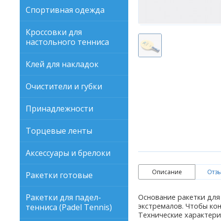
Спортивная одежда
Кроссовки для
настольного тенниса
Клей для накладок
Очистители и губки
Принадлежности
Торцевые ленты
Аксессуары и брелоки
Описание
Отзы
Ракетки готовые
Ракетки для падел-
Основание ракетки для 
экстремалов. Чтобы ко
тенниса (Padel Tennis)
Технические характери