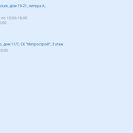
кая, дом 19-21, литера А,
-пт:
10:00–18:00
0:00
 дом 11/7, СК "Метрострой", 3 этаж
20:00