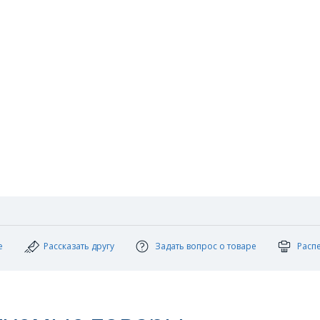
е
Рассказать другу
Задать вопрос о товаре
Расп