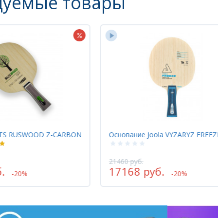
дуемые товары
S RUSWOOD Z-CARBON
Основание Joola VYZARYZ FREEZE
21460 руб.
17168 руб.
-20%
-20%