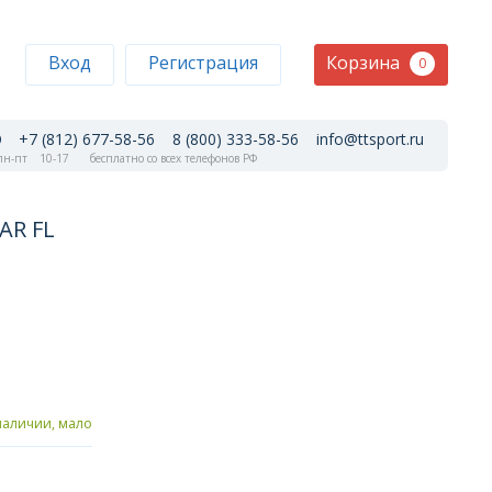
Корзина
Вход
Регистрация
0
+7 (812) 677-58-56
8 (800) 333-58-56
info@ttsport.ru
н-пт
10-17
бесплатно со всех телефонов РФ
AR FL
наличии, мало