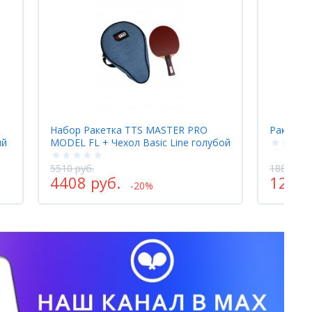
Набор Ракетка TTS MASTER PRO
Ракетка
ый
MODEL FL + Чехол Basic Line голубой
5510 руб.
1885 руб
4408 руб.
1225 
-20%