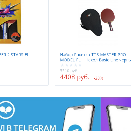
PER 2 STARS FL
Набор Ракетка TTS MASTER PRO
MODEL FL + Чехол Basic Line черн
5510 руб.
4408 руб.
-20%