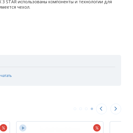
X 3 STAR использованы компоненты и технологии для
имеется чехол.
ечатать