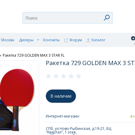
 Москва
Дилеры
Контакты
Форум
Каталог
п
»
Ракетка 729 GOLDEN MAX 3 STAR FL
Ракетка 729 GOLDEN MAX 3 ST
В наличии
Интернет-магазин
в 
СПб, ул.Ново-Рыбинская, д.19-21, БЦ
"Квартал", 1 этаж,