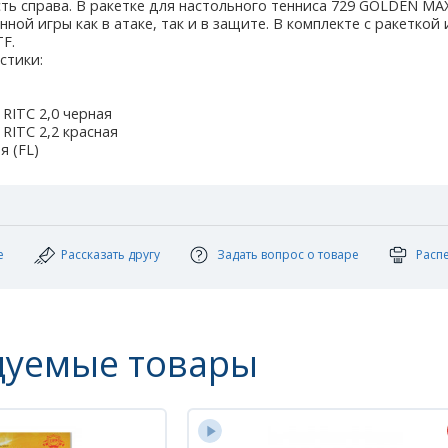
ть справа. В ракетке для настольного тенниса 729 GOLDEN MA
ной игры как в атаке, так и в защите. В комплекте с ракеткой 
F.
стики:
 RITC 2,0 черная
 RITC 2,2 красная
я (FL)
е
Рассказать другу
Задать вопрос о товаре
Расп
дуемые товары