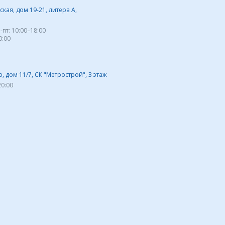
кая, дом 19-21, литера А,
-пт:
10:00–18:00
0:00
 дом 11/7, СК "Метрострой", 3 этаж
20:00