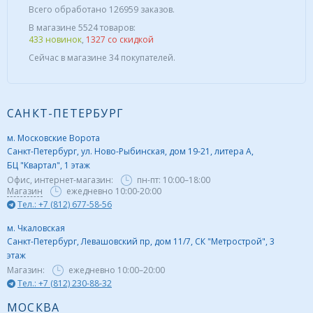
Всего обработано 126959 заказов.
В магазине 5524 товаров:
433 новинок
,
1327 со скидкой
Сейчас в магазине 34 покупателей.
САНКТ-ПЕТЕРБУРГ
м. Московские Ворота
Санкт-Петербург, ул. Ново-Рыбинская, дом 19-21, литера А,
БЦ "Квартал", 1 этаж
Офис, интернет-магазин:
пн-пт:
10:00–18:00
Магазин
ежедневно 10:00-20:00
Тел.: +7 (812) 677-58-56
м. Чкаловская
Санкт-Петербург, Левашовский пр, дом 11/7, СК "Метрострой", 3
этаж
Магазин:
ежедневно
10:00–20:00
Тел.: +7 (812) 230-88-32
МОСКВА