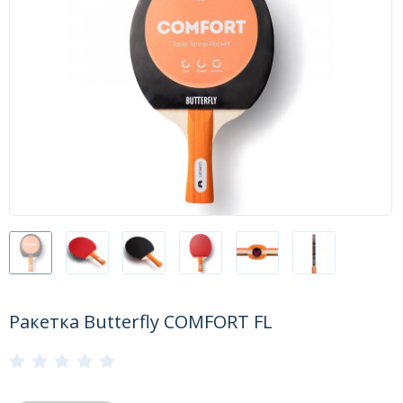
Форум
Каталог
Ракетка Butterfly COMFORT FL