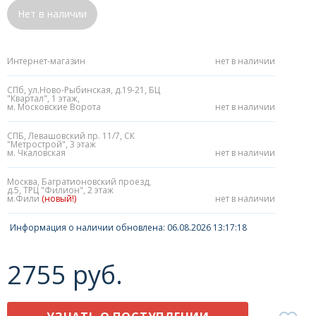
Нет в наличии
Интернет-магазин
нет в наличии
СПб, ул.Ново-Рыбинская, д.19-21, БЦ
"Квартал", 1 этаж,
м. Московские Ворота
нет в наличии
СПБ, Левашовский пр. 11/7, СК
"Метрострой", 3 этаж
м. Чкаловская
нет в наличии
Москва, Багратионовский проезд,
д.5, ТРЦ "Филион", 2 этаж
м.Фили
(новый!)
нет в наличии
Информация о наличии обновлена: 06.08.2026 13:17:18
2755 руб.