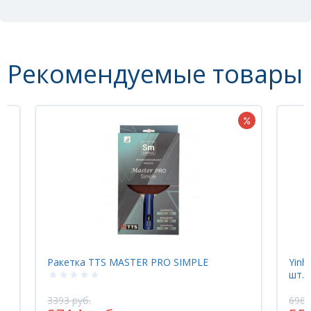
Рекомендуемые товары
НОВИНКА
IMPLE
Yinhe Мячи пластиковые *** H40+ WTT 6
шт. белые
696 руб.