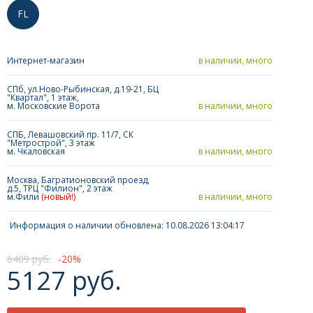
FL
Интернет-магазин
в наличии, много
СПб, ул.Ново-Рыбинская, д.19-21, БЦ
"Квартал", 1 этаж,
м. Московские Ворота
в наличии, много
СПБ, Левашовский пр. 11/7, СК
"Метрострой", 3 этаж
м. Чкаловская
в наличии, много
Москва, Багратионовский проезд,
д.5, ТРЦ "Филион", 2 этаж
м.Фили
(новый!)
в наличии, много
Информация о наличии обновлена: 10.08.2026 13:04:17
6409 руб.
20
5127 руб.