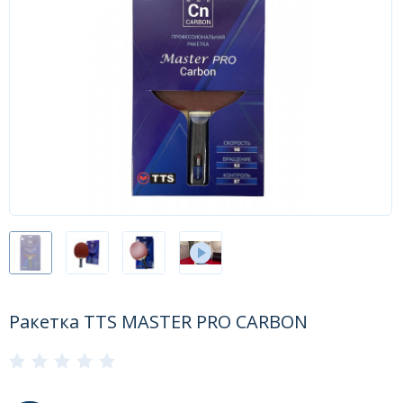
Форум
Каталог
Ракетка TTS MASTER PRO CARBON