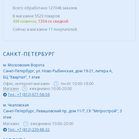
Всего обработано 127048 заказов.
В магазине 5523 товаров:
438 новинок
,
1334 со скидкой
Сейчас в магазине 17 покупателей.
САНКТ-ПЕТЕРБУРГ
м. Московские Ворота
Санкт-Петербург, ул. Ново-Рыбинская, дом 19-21, литера А,
БЦ "Квартал", 1 этаж
Офис, интернет-магазин:
пн-пт:
10:00–18:00
Магазин
ежедневно 10:00-20:00
Тел.: +7 (812) 677-58-56
м. Чкаловская
Санкт-Петербург, Левашовский пр, дом 11/7, СК "Метрострой", 3
этаж
Магазин:
ежедневно
10:00–20:00
Тел.: +7 (812) 230-88-32