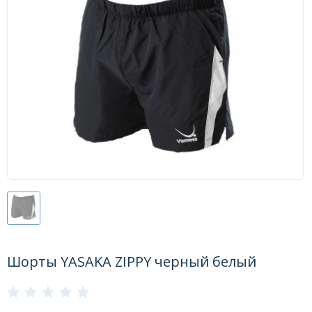
Форум
Каталог
Шорты YASAKA ZIPPY черный белый