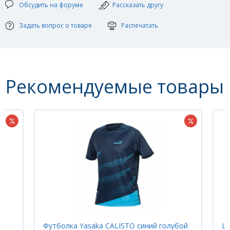
Обсудить на форуме
Рассказать другу
Задать вопрос о товаре
Распечатать
Рекомендуемые товары
Футболка Yasaka CALISTO синий голубой
Шорт