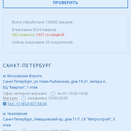
ПРОВЕРИТЬ
Всего обработано 126932 заказов.
В магазине 5524 товаров:
433 новинок
,
1327 со скидкой
Сейчас в магазине 33 покупателей.
САНКТ-ПЕТЕРБУРГ
м. Московские Ворота
Санкт-Петербург, ул. Ново-Рыбинская, дом 19-21, литера А,
БЦ "Квартал", 1 этаж
Офис, интернет-магазин:
пн-пт:
10:00–18:00
Магазин
ежедневно 10:00-20:00
Тел.: +7 (812) 677-58-56
м. Чкаловская
Санкт-Петербург, Левашовский пр, дом 11/7, СК "Метрострой", 3
этаж