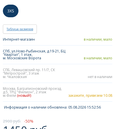
3XS
Таблица размеров
Интернет-магазин
в наличии, мало
СПб, ул.Ново-Рыбинская, д.19-21, БЦ
"Квартал", 1 этаж,
м. Московские Ворота
в наличии, мало
СПБ, Левашовский пр. 11/7, СК
"Метрострой", 3 этаж
м. Чкаловская
нет в наличии
Москва, Багратионовский проезд,
д.5, ТРЦ "Филион", 2 этаж
м.Фили
(новый!)
закажите, привезем 10.08
Информация о наличии обновлена: 05.08.2026 15:52:56
2900 руб.
50