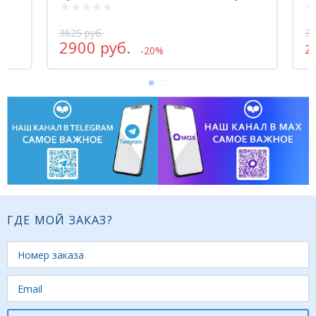
3625 руб.
3335
2900 руб.
216
-20%
ГДЕ МОЙ ЗАКАЗ?