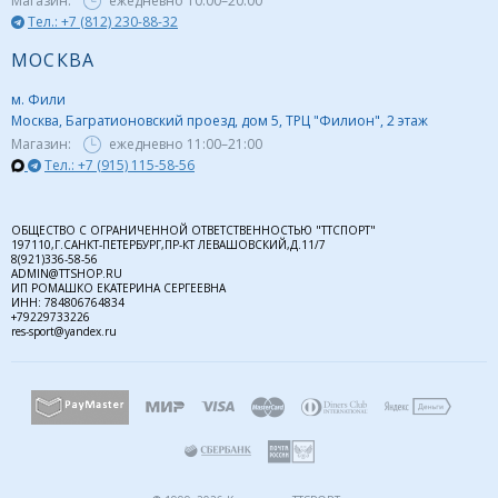
Магазин:
ежедневно
10:00–20:00
Тел.: +7 (812) 230-88-32
МОСКВА
м. Фили
Москва, Багратионовский проезд, дом 5, ТРЦ "Филион", 2 этаж
Магазин:
ежедневно
11:00–21:00
Тел.: +7 (915) 115-58-56
ОБЩЕСТВО С ОГРАНИЧЕННОЙ ОТВЕТСТВЕННОСТЬЮ "ТТСПОРТ"
197110,Г.САНКТ-ПЕТЕРБУРГ,ПР-КТ ЛЕВАШОВСКИЙ,Д.11/7
8(921)336-58-56
ADMIN@TTSHOP.RU
ИП РОМАШКО ЕКАТЕРИНА СЕРГЕЕВНА
ИНН: 784806764834
+79229733226
res-sport@yandex.ru