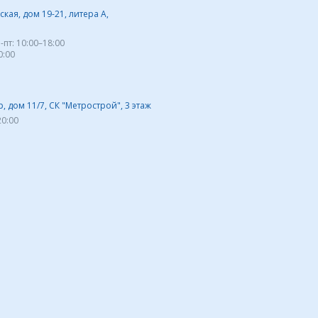
кая, дом 19-21, литера А,
-пт:
10:00–18:00
0:00
 дом 11/7, СК "Метрострой", 3 этаж
20:00