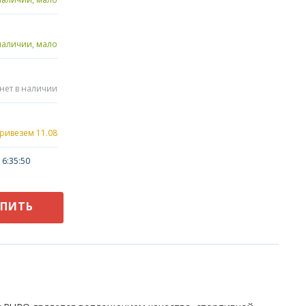
наличии, мало
нет в наличии
привезем 11.08
6:35:50
УПИТЬ