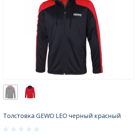
Форум
Каталог
Толстовка GEWO LEO черный красный