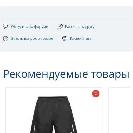
Материал: 100% полиэстер (Polly Terry)
Цвет: черный красный
Размер: 3XS - 3XL
Обсудить на форуме
Рассказать другу
Задать вопрос о товаре
Распечатать
Рекомендуемые товары