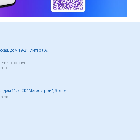
кая, дом 19-21, литера А,
-пт:
10:00–18:00
0:00
 дом 11/7, СК "Метрострой", 3 этаж
20:00