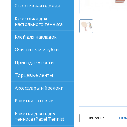
Спортивная одежда
Кроссовки для
настольного тенниса
Клей для накладок
Очистители и губки
Принадлежности
Торцевые ленты
Аксессуары и брелоки
Ракетки готовые
Ракетки для падел-
Описание
Отзы
тенниса (Padel Tennis)