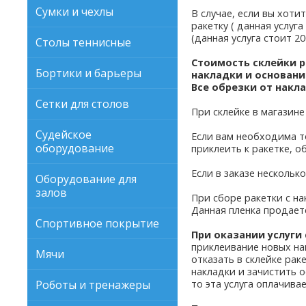
Сумки и чехлы
В случае, если вы хоти
ракетку ( данная услуг
(данная услуга стоит 2
Столы теннисные
Стоимость склейки р
Бортики и барьеры
накладки и основани
Все обрезки от накл
Сетки для столов
При склейке в магазине
Судейское
Если вам необходима то
оборудование
приклеить к ракетке, о
Если в заказе несколь
Оборудование для
залов
При сборе ракетки с на
Данная пленка продает
Спортивное покрытие
При оказании услуги
приклеивание новых на
Мячи
отказать в склейке ра
накладки и зачистить 
Роботы и тренажеры
то эта услуга оплачива