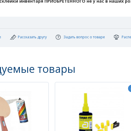
 склейки инвентаря ПРИОБРЕТЕННОГО не у нас в наших ро
е
Рассказать другу
Задать вопрос о товаре
Расп
дуемые товары