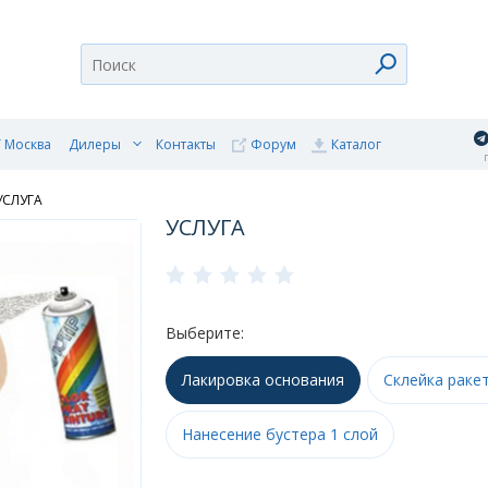
 Москва
Дилеры
Контакты
Форум
Каталог
п
УСЛУГА
УСЛУГА
Выберите:
Лакировка основания
Склейка раке
Нанесение бустера 1 слой