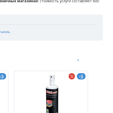
зничных магазинах:
стоимость услуги составляет 600
ечатать