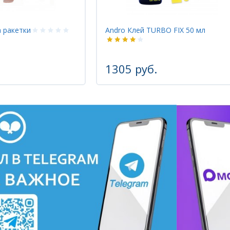
 ракетки
Andro Клей TURBO FIX 50 мл
1305 руб.