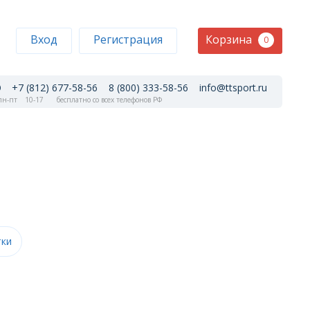
Корзина
Вход
Регистрация
0
+7 (812) 677-58-56
8 (800) 333-58-56
info@ttsport.ru
н-пт
10-17
бесплатно со всех телефонов РФ
тки