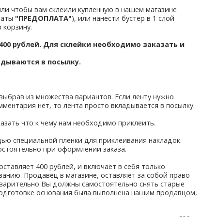
 или чтобы вам склеили купленную в нашем магазине
платы
"ПРЕДОПЛАТА"
), или нанести бустер в 1 слой
 корзину.
 400 рублей. Для склейки необходимо заказать и
адываются в посылку.
 выбрав из множества вариантов. Если ленту нужно
омментария нет, то лента просто вкладывается в посылку.
азать что к чему нам необходимо приклеить.
ощью специальной пленки для приклеивания накладок.
остоятельно при оформлении заказа.
оставляет 400 рублей, и включает в себя только
анию. Продавец в магазине, оставляет за собой право
дварительно Вы должны самостоятельно снять старые
 подготовке основания была выполнена нашим продавцом,