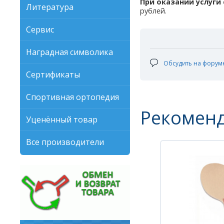
При оказании услуги
Литература
рублей.
Сервис
Наградная символика
Обсудить на форум
Сертификаты
Спортивная ортопедия
Рекомен
Уценённый товар
Все производители