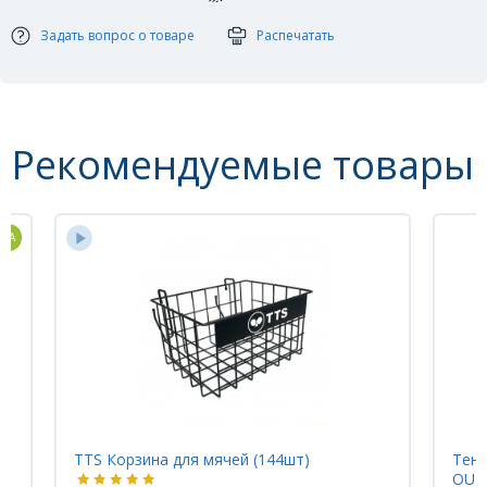
Количество мячей в упаковке: 3 шт
Задать вопрос о товаре
Распечатать
Рекомендуемые товары
ина для мячей (144шт)
Теннисный стол START
OUTDOOR LX синий