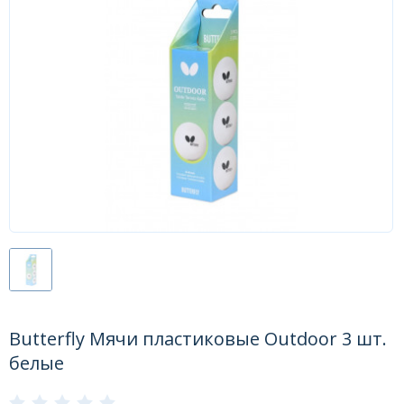
Форум
Каталог
Butterfly Мячи пластиковые Outdoor 3 шт.
белые