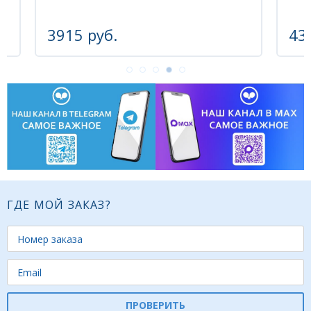
руб.
43500 руб.
ГДЕ МОЙ ЗАКАЗ?
ПРОВЕРИТЬ