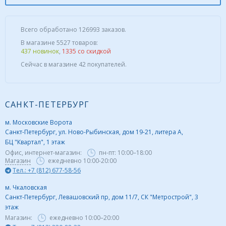
Всего обработано 126993 заказов.
В магазине 5527 товаров:
437 новинок
,
1335 со скидкой
Сейчас в магазине 42 покупателей.
САНКТ-ПЕТЕРБУРГ
м. Московские Ворота
Санкт-Петербург, ул. Ново-Рыбинская, дом 19-21, литера А,
БЦ "Квартал", 1 этаж
Офис, интернет-магазин:
пн-пт:
10:00–18:00
Магазин
ежедневно 10:00-20:00
Тел.: +7 (812) 677-58-56
м. Чкаловская
Санкт-Петербург, Левашовский пр, дом 11/7, СК "Метрострой", 3
этаж
Магазин:
ежедневно
10:00–20:00