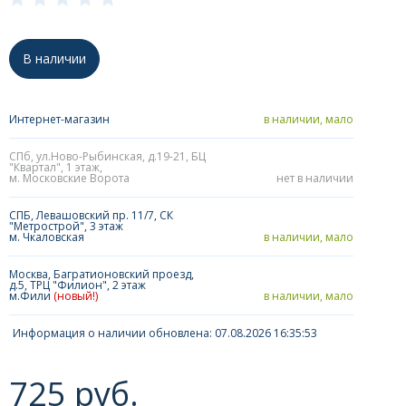
В наличии
Интернет-магазин
в наличии, мало
СПб, ул.Ново-Рыбинская, д.19-21, БЦ
"Квартал", 1 этаж,
м. Московские Ворота
нет в наличии
СПБ, Левашовский пр. 11/7, СК
"Метрострой", 3 этаж
м. Чкаловская
в наличии, мало
Москва, Багратионовский проезд,
д.5, ТРЦ "Филион", 2 этаж
м.Фили
(новый!)
в наличии, мало
Информация о наличии обновлена: 07.08.2026 16:35:53
725 руб.