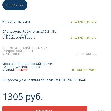
В наличии
Интернет-магазин
в наличии, много
СПб, ул.Ново-Рыбинская, д.19-21, БЦ
"Квартал", 1 этаж,
м. Московские Ворота
в наличии, много
СПБ, Левашовский пр. 11/7, СК
"Метрострой", 3 этаж
м. Чкаловская
нет в наличии
Москва, Багратионовский проезд,
д.5, ТРЦ "Филион", 2 этаж
м.Фили
(новый!)
в наличии, мало
Информация о наличии обновлена: 10.08.2026 13:04:41
1305 руб.