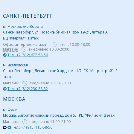
САНКТ-ПЕТЕРБУРГ
м. Московские Ворота
Санкт-Петербург, ул. Ново-Рыбинская, дом 19-21, литера А,
БЦ "Квартал", 1 этаж
Офис, интернет-магазин:
пн-пт:
10:00–18:00
Магазин
ежедневно 10:00-20:00
Тел.: +7 (812) 677-58-56
м. Чкаловская
Санкт-Петербург, Левашовский пр, дом 11/7, СК "Метрострой", 3
этаж
Магазин:
ежедневно
10:00–20:00
Тел.: +7 (812) 230-88-32
МОСКВА
м. Фили
Москва, Багратионовский проезд, дом 5, ТРЦ "Филион", 2 этаж
Магазин:
ежедневно
11:00–21:00
Тел.: +7 (915) 115-58-56