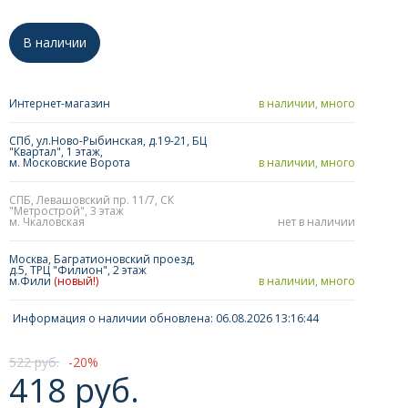
В наличии
Интернет-магазин
в наличии, много
СПб, ул.Ново-Рыбинская, д.19-21, БЦ
"Квартал", 1 этаж,
м. Московские Ворота
в наличии, много
СПБ, Левашовский пр. 11/7, СК
"Метрострой", 3 этаж
м. Чкаловская
нет в наличии
Москва, Багратионовский проезд,
д.5, ТРЦ "Филион", 2 этаж
м.Фили
(новый!)
в наличии, много
Информация о наличии обновлена: 06.08.2026 13:16:44
522 руб.
20
418 руб.