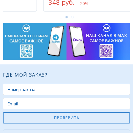
348 руб.
97
-20%
ГДЕ МОЙ ЗАКАЗ?
ПРОВЕРИТЬ