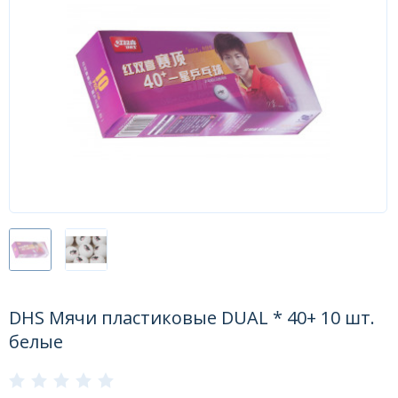
Форум
Каталог
DHS Мячи пластиковые DUAL * 40+ 10 шт.
белые