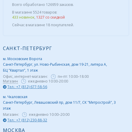
Всего обработано 126959 заказов.
В магазине 5524 товаров:
433 новинок
,
1327 со скидкой
Сейчас в магазине 18 покупателей.
САНКТ-ПЕТЕРБУРГ
м. Московские Ворота
Санкт-Петербург, ул. Ново-Рыбинская, дом 19-21, литера А,
БЦ "Квартал", 1 этаж
Офис, интернет-магазин:
пн-пт:
10:00–18:00
Магазин
ежедневно 10:00-20:00
Тел.: +7 (812) 677-58-56
м. Чкаловская
Санкт-Петербург, Левашовский пр, дом 11/7, СК "Метрострой", 3
этаж
Магазин:
ежедневно
10:00–20:00
Тел.: +7 (812) 230-88-32
МОСКВА