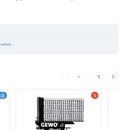
ечатать