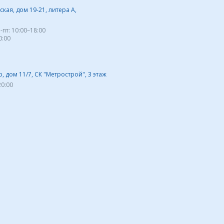
кая, дом 19-21, литера А,
-пт:
10:00–18:00
0:00
 дом 11/7, СК "Метрострой", 3 этаж
20:00