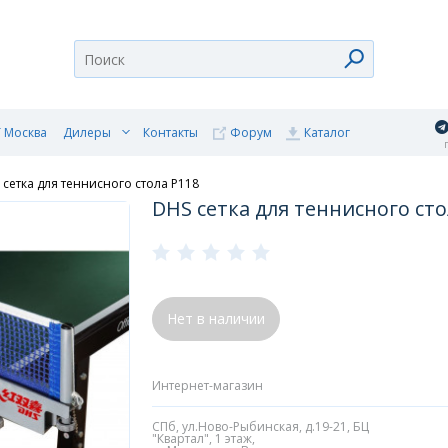
 Москва
Дилеры
Контакты
Форум
Каталог
п
 сетка для теннисного стола P118
DHS сетка для теннисного сто
Нет в наличии
Интернет-магазин
СПб, ул.Ново-Рыбинская, д.19-21, БЦ
"Квартал", 1 этаж,