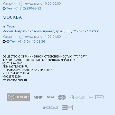
Магазин:
ежедневно
10:00–20:00
Тел.: +7 (812) 230-88-32
МОСКВА
м. Фили
Москва, Багратионовский проезд, дом 5, ТРЦ "Филион", 2 этаж
Магазин:
ежедневно
11:00–21:00
Тел.: +7 (915) 115-58-56
ОБЩЕСТВО С ОГРАНИЧЕННОЙ ОТВЕТСТВЕННОСТЬЮ "ТТСПОРТ"
197110,Г.САНКТ-ПЕТЕРБУРГ,ПР-КТ ЛЕВАШОВСКИЙ,Д.11/7
8(921)336-58-56
ADMIN@TTSHOP.RU
ИП РОМАШКО ЕКАТЕРИНА СЕРГЕЕВНА
ИНН: 784806764834
+79229733226
res-sport@yandex.ru