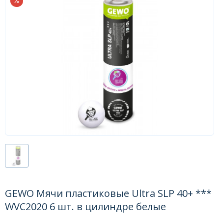
Форум
Каталог
GEWO Мячи пластиковые Ultra SLP 40+ ***
WVC2020 6 шт. в цилиндре белые