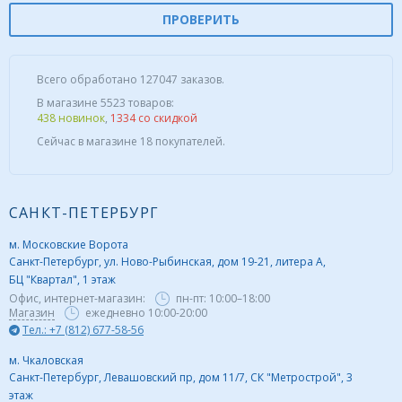
ПРОВЕРИТЬ
Всего обработано 127047 заказов.
В магазине 5523 товаров:
438 новинок
,
1334 со скидкой
Сейчас в магазине 18 покупателей.
САНКТ-ПЕТЕРБУРГ
м. Московские Ворота
Санкт-Петербург, ул. Ново-Рыбинская, дом 19-21, литера А,
БЦ "Квартал", 1 этаж
Офис, интернет-магазин:
пн-пт:
10:00–18:00
Магазин
ежедневно 10:00-20:00
Тел.: +7 (812) 677-58-56
м. Чкаловская
Санкт-Петербург, Левашовский пр, дом 11/7, СК "Метрострой", 3
этаж