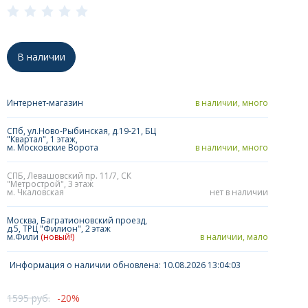
В наличии
Интернет-магазин
в наличии, много
СПб, ул.Ново-Рыбинская, д.19-21, БЦ
"Квартал", 1 этаж,
м. Московские Ворота
в наличии, много
СПБ, Левашовский пр. 11/7, СК
"Метрострой", 3 этаж
м. Чкаловская
нет в наличии
Москва, Багратионовский проезд,
д.5, ТРЦ "Филион", 2 этаж
м.Фили
(новый!)
в наличии, мало
Информация о наличии обновлена: 10.08.2026 13:04:03
1595 руб.
20