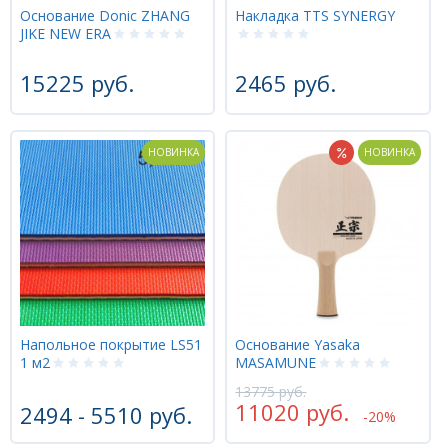
Основание Donic ZHANG
Накладка TTS SYNERGY
JIKE NEW ERA
15225 руб.
2465 руб.
НОВИНКА
НОВИНКА
Напольное покрытие LS51
Основание Yasaka
1 м2
MASAMUNE
13775 руб.
11020 руб.
2494 - 5510 руб.
-20%