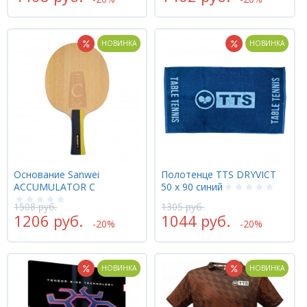
НОВИНКА
НОВИНКА
Основание Sanwei
Полотенце TTS DRYVICT
ACCUMULATOR C
50 х 90 синий
1508 руб.
1305 руб.
1206 руб.
1044 руб.
-20%
-20%
НОВИНКА
НОВИНКА