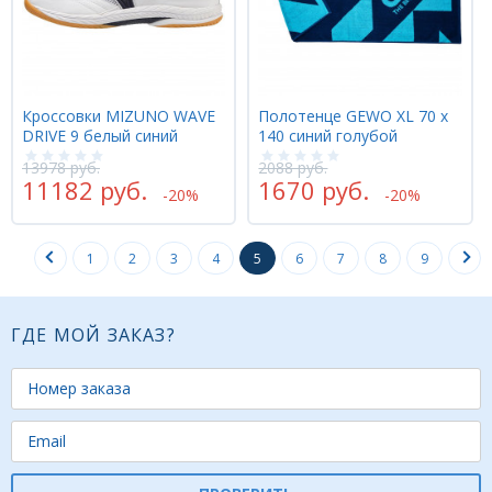
Кроссовки MIZUNO WAVE
Полотенце GEWO XL 70 х
DRIVE 9 белый синий
140 синий голубой
13978 руб.
2088 руб.
11182 руб.
1670 руб.
-20%
-20%
1
2
3
4
5
6
7
8
9
ГДЕ МОЙ ЗАКАЗ?