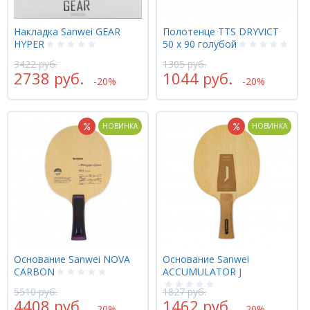
Накладка Sanwei GEAR
Полотенце TTS DRYVICT
HYPER
50 х 90 голубой
3422 руб.
1305 руб.
2738 руб.
1044 руб.
-20%
-20%
НОВИНКА
НОВИНКА
Основание Sanwei NOVA
Основание Sanwei
CARBON
ACCUMULATOR J
5510 руб.
1827 руб.
4408 руб.
1462 руб.
-20%
-20%