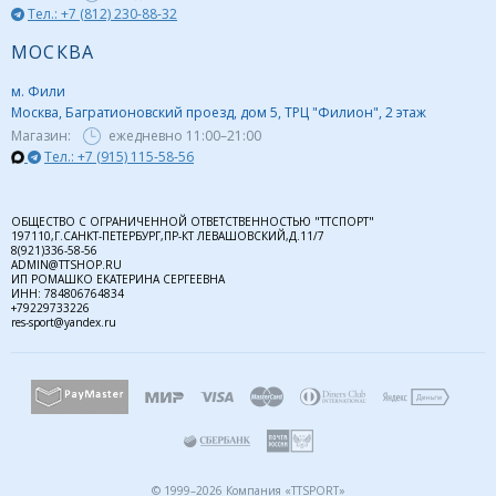
Тел.: +7 (812) 230-88-32
МОСКВА
м. Фили
Москва, Багратионовский проезд, дом 5, ТРЦ "Филион", 2 этаж
Магазин:
ежедневно
11:00–21:00
Тел.: +7 (915) 115-58-56
ОБЩЕСТВО С ОГРАНИЧЕННОЙ ОТВЕТСТВЕННОСТЬЮ "ТТСПОРТ"
197110,Г.САНКТ-ПЕТЕРБУРГ,ПР-КТ ЛЕВАШОВСКИЙ,Д.11/7
8(921)336-58-56
ADMIN@TTSHOP.RU
ИП РОМАШКО ЕКАТЕРИНА СЕРГЕЕВНА
ИНН: 784806764834
+79229733226
res-sport@yandex.ru
© 1999–2026 Компания «TTSPORT»