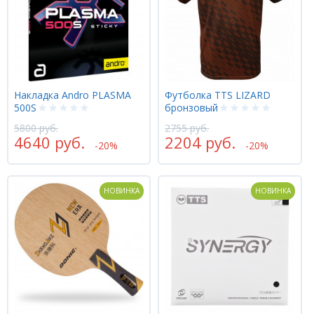
Накладка Andro PLASMA
Футболка TTS LIZARD
500S
бронзовый
5800 руб.
2755 руб.
4640 руб.
2204 руб.
-20%
-20%
НОВИНКА
НОВИНКА