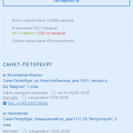
ПРОВЕРИТЬ
Всего обработано 126998 заказов.
В магазине 5527 товаров:
437 новинок
,
1335 со скидкой
Сейчас в магазине 40 покупателей.
САНКТ-ПЕТЕРБУРГ
м. Московские Ворота
Санкт-Петербург, ул. Ново-Рыбинская, дом 19-21, литера А,
БЦ "Квартал", 1 этаж
Офис, интернет-магазин:
пн-пт:
10:00–18:00
Магазин
ежедневно 10:00-20:00
Тел.: +7 (812) 677-58-56
м. Чкаловская
Санкт-Петербург, Левашовский пр, дом 11/7, СК "Метрострой", 3
этаж
Магазин:
ежедневно
10:00–20:00