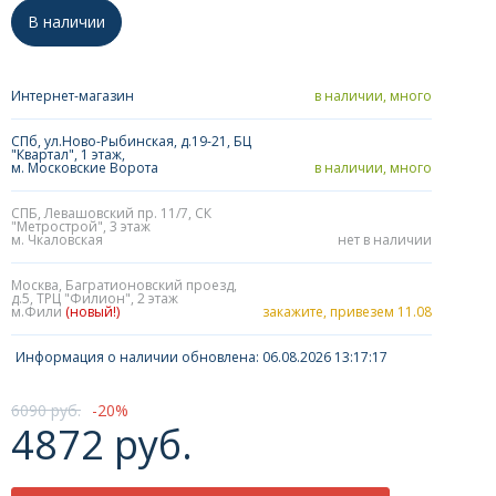
В наличии
Интернет-магазин
в наличии, много
СПб, ул.Ново-Рыбинская, д.19-21, БЦ
"Квартал", 1 этаж,
м. Московские Ворота
в наличии, много
СПБ, Левашовский пр. 11/7, СК
"Метрострой", 3 этаж
м. Чкаловская
нет в наличии
Москва, Багратионовский проезд,
д.5, ТРЦ "Филион", 2 этаж
м.Фили
(новый!)
закажите, привезем 11.08
Информация о наличии обновлена: 06.08.2026 13:17:17
6090 руб.
20
4872 руб.