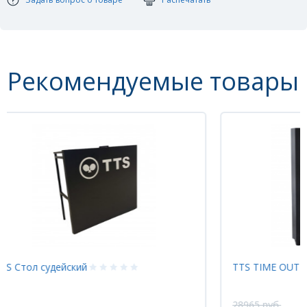
Рекомендуемые товары
НОВИНКА
TTS TIME OUT электронный
An
28965 руб.