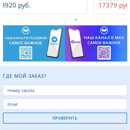
17379 руб.
5
-40%
ГДЕ МОЙ ЗАКАЗ?
ПРОВЕРИТЬ