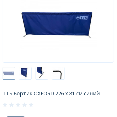
Форум
Каталог
TTS Бортик OXFORD 226 x 81 см синий