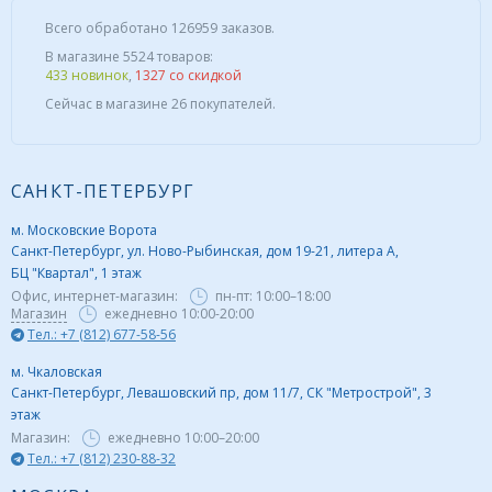
Всего обработано 126959 заказов.
В магазине 5524 товаров:
433 новинок
,
1327 со скидкой
Сейчас в магазине 26 покупателей.
САНКТ-ПЕТЕРБУРГ
м. Московские Ворота
Санкт-Петербург, ул. Ново-Рыбинская, дом 19-21, литера А,
БЦ "Квартал", 1 этаж
Офис, интернет-магазин:
пн-пт:
10:00–18:00
Магазин
ежедневно 10:00-20:00
Тел.: +7 (812) 677-58-56
м. Чкаловская
Санкт-Петербург, Левашовский пр, дом 11/7, СК "Метрострой", 3
этаж
Магазин:
ежедневно
10:00–20:00
Тел.: +7 (812) 230-88-32