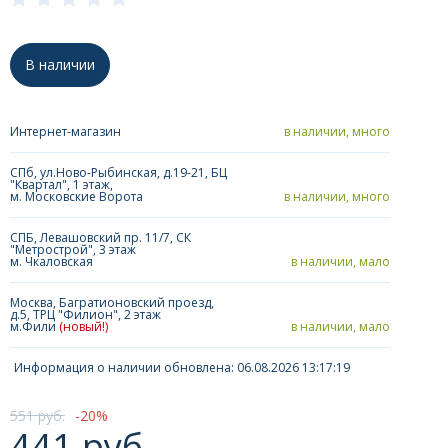
В наличии
Интернет-магазин
в наличии, много
СПб, ул.Ново-Рыбинская, д.19-21, БЦ
"Квартал", 1 этаж,
м. Московские Ворота
в наличии, много
СПБ, Левашовский пр. 11/7, СК
"Метрострой", 3 этаж
м. Чкаловская
в наличии, мало
Москва, Багратионовский проезд,
д.5, ТРЦ "Филион", 2 этаж
м.Фили
(новый!)
в наличии, мало
Информация о наличии обновлена: 06.08.2026 13:17:19
551 руб.
20
441 руб.