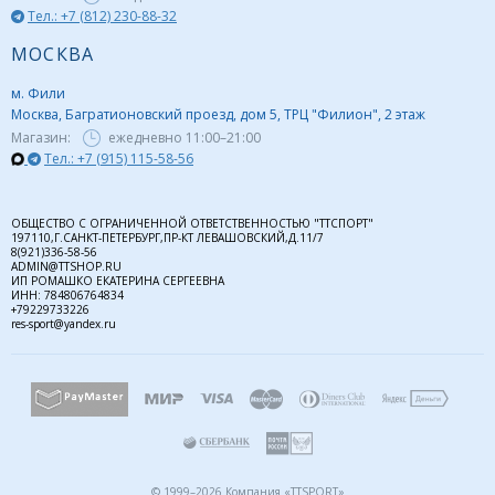
Тел.: +7 (812) 230-88-32
МОСКВА
м. Фили
Москва, Багратионовский проезд, дом 5, ТРЦ "Филион", 2 этаж
Магазин:
ежедневно
11:00–21:00
Тел.: +7 (915) 115-58-56
ОБЩЕСТВО С ОГРАНИЧЕННОЙ ОТВЕТСТВЕННОСТЬЮ "ТТСПОРТ"
197110,Г.САНКТ-ПЕТЕРБУРГ,ПР-КТ ЛЕВАШОВСКИЙ,Д.11/7
8(921)336-58-56
ADMIN@TTSHOP.RU
ИП РОМАШКО ЕКАТЕРИНА СЕРГЕЕВНА
ИНН: 784806764834
+79229733226
res-sport@yandex.ru
© 1999–2026 Компания «TTSPORT»