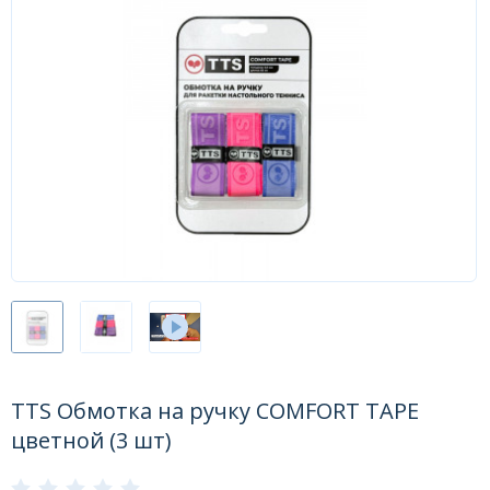
Форум
Каталог
TTS Обмотка на ручку COMFORT TAPE
цветной (3 шт)