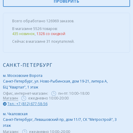
ПРОВЕРИТЬ
Всего обработано 126969 заказов.
В магазине 5526 товаров:
435 новинок
,
1328 со скидкой
Сейчас в магазине 31 покупателей.
САНКТ-ПЕТЕРБУРГ
м. Московские Ворота
Санкт-Петербург, ул. Ново-Рыбинская, дом 19-21, литера А,
БЦ "Квартал", 1 этаж
Офис, интернет-магазин:
пн-пт:
10:00–18:00
Магазин
ежедневно 10:00-20:00
Тел.: +7 (812) 677-58-56
м. Чкаловская
Санкт-Петербург, Левашовский пр, дом 11/7, СК "Метрострой", 3
этаж
Магазин:
ежедневно
10:00–20:00