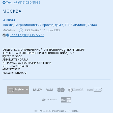
Тел.: +7 (812) 230-88-32
МОСКВА
м. Фили
Москва, Багратионовский проезд, дом 5, ТРЦ "Филион", 2 этаж
Магазин:
ежедневно
11:00–21:00
Тел.: +7 (915) 115-58-56
ОБЩЕСТВО С ОГРАНИЧЕННОЙ ОТВЕТСТВЕННОСТЬЮ "ТТСПОРТ"
197110,Г.САНКТ-ПЕТЕРБУРГ,ПР-КТ ЛЕВАШОВСКИЙ,Д.11/7
8(921)336-58-56
ADMIN@TTSHOP.RU
ИП РОМАШКО ЕКАТЕРИНА СЕРГЕЕВНА
ИНН: 784806764834
+79229733226
res-sport@yandex.ru
© 1999–2026 Компания «TTSPORT»