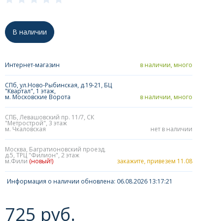
В наличии
Интернет-магазин
в наличии, много
СПб, ул.Ново-Рыбинская, д.19-21, БЦ
"Квартал", 1 этаж,
м. Московские Ворота
в наличии, много
СПБ, Левашовский пр. 11/7, СК
"Метрострой", 3 этаж
м. Чкаловская
нет в наличии
Москва, Багратионовский проезд,
д.5, ТРЦ "Филион", 2 этаж
м.Фили
(новый!)
закажите, привезем 11.08
Информация о наличии обновлена: 06.08.2026 13:17:21
725 руб.