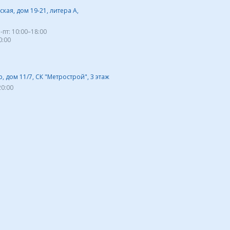
кая, дом 19-21, литера А,
-пт:
10:00–18:00
0:00
 дом 11/7, СК "Метрострой", 3 этаж
20:00