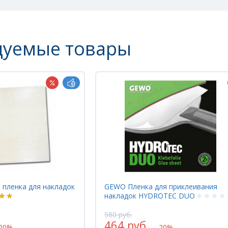
дуемые товары
 пленка для накладок
GEWO Пленка для приклеивания
накладок HYDROTEC DUO
580 руб.
464 руб.
-20%
-20%