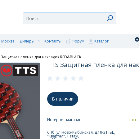
 Москва
Дилеры
Контакты
Форум
Каталог
п
 Защитная пленка для накладок RED&BLACK
TTS Защитная пленка для на
В наличии
Интернет-магазин
в н
СПб, ул.Ново-Рыбинская, д.19-21, БЦ
"Квартал", 1 этаж,