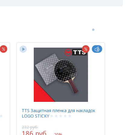
TTS Защитная пленка для накладок
LOGO STICKY
232 руб.
186 руб.
-20%