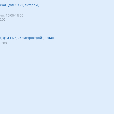
кая, дом 19-21, литера А,
-пт:
10:00–18:00
0:00
 дом 11/7, СК "Метрострой", 3 этаж
20:00